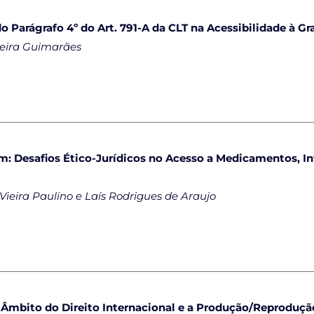
 Parágrafo 4º do Art. 791-A da CLT na Acessibilidade à Gr
rreira Guimarães
m: Desafios Ético-Jurídicos no Acesso a Medicamentos, I
Vieira Paulino e Laís Rodrigues de Araujo
o Âmbito do Direito Internacional e a Produção/Reproduçã