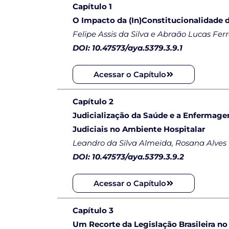
Capítulo 1
O Impacto da (In)Constitucionalidade do
Felipe Assis da Silva e Abraão Lucas Fe
DOI: 10.47573/aya.5379.3.9.1
Acessar o Capítulo
Capítulo 2
Judicialização da Saúde e a Enfermage
Judiciais no Ambiente Hospitalar
Leandro da Silva Almeida, Rosana Alves 
DOI: 10.47573/aya.5379.3.9.2
Acessar o Capítulo
Capítulo 3
Um Recorte da Legislação Brasileira n