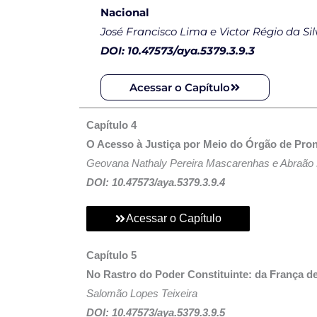
Nacional
José Francisco Lima e Victor Régio da Si
DOI: 10.47573/aya.5379.3.9.3
Acessar o Capítulo
Capítulo 4
O Acesso à Justiça por Meio do Órgão de Pr
Geovana Nathaly Pereira Mascarenhas e Abraão 
DOI: 10.47573/aya.5379.3.9.4
Acessar o Capítulo
Capítulo 5
No Rastro do Poder Constituinte: da França d
Salomão Lopes Teixeira
DOI: 10.47573/aya.5379.3.9.5