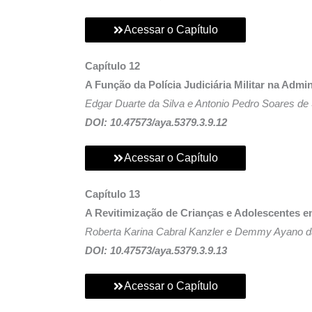
Acessar o Capítulo
Capítulo 12
A Função da Polícia Judiciária Militar na Adm
Edgar Duarte da Silva e Antonio Pedro Soares d
DOI: 10.47573/aya.5379.3.9.12
Acessar o Capítulo
Capítulo 13
A Revitimização de Crianças e Adolescentes e
Roberta Karina Cabral Kanzler e Demmy Ayano da
DOI: 10.47573/aya.5379.3.9.13
Acessar o Capítulo