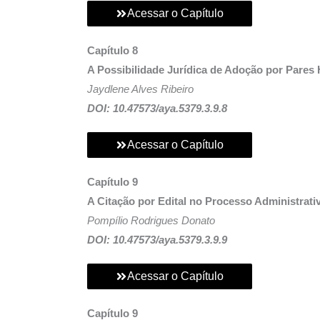
Acessar o Capítulo
Capítulo 8
A Possibilidade Jurídica de Adoção por Pare
Jaydlene Alves Ribeiro
DOI: 10.47573/aya.5379.3.9.8
Acessar o Capítulo
Capítulo 9
A Citação por Edital no Processo Administrat
Pompílio Rodrigues Donato
DOI: 10.47573/aya.5379.3.9.9
Acessar o Capítulo
Capítulo 9