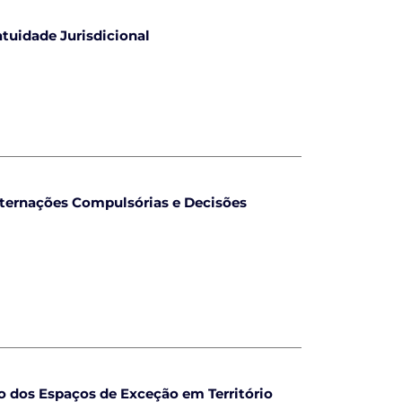
atuidade Jurisdicional
nternações Compulsórias e Decisões
o dos Espaços de Exceção em Território