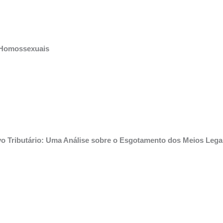
s Homossexuais
ivo Tributário: Uma Análise sobre o Esgotamento dos Meios Lega