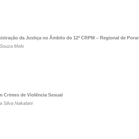
inistração da Justiça no Âmbito do 12º CRPM – Regional de Pora
e Souza Melo
m Crimes de Violência Sexual
 Silva Nakatani