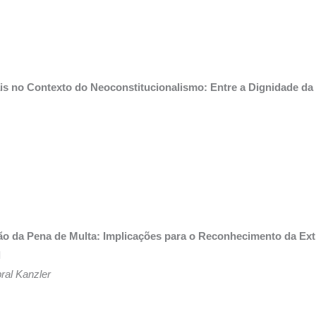
ais no Contexto do Neoconstitucionalismo: Entre a Dignidade d
ução da Pena de Multa: Implicações para o Reconhecimento da Ex
l
ral Kanzler