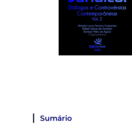
Sumário