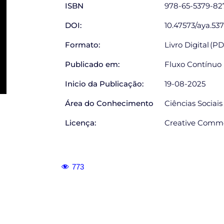
ISBN
978-65-5379-82
DOI:
10.47573/aya.537
Formato:
Livro Digital (P
Publicado em:
Fluxo Contínuo
Inicio da Publicação:
19-08-2025
Área do Conhecimento
Ciências Sociais
Licença:
Creative Commo
773