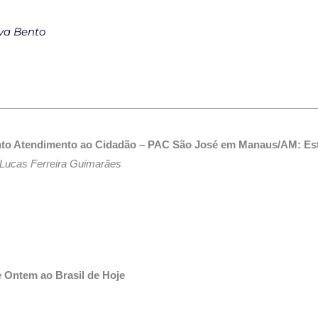
lva Bento
onto Atendimento ao Cidadão – PAC São José em Manaus/AM: Es
Lucas Ferreira Guimarães
e Ontem ao Brasil de Hoje