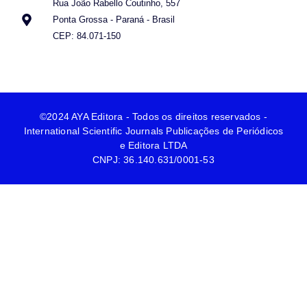
Rua João Rabello Coutinho, 557
Ponta Grossa - Paraná - Brasil
CEP: 84.071-150
©2024 AYA Editora - Todos os direitos reservados -
International Scientific Journals Publicações de Periódicos
e Editora LTDA
CNPJ: 36.140.631/0001-53