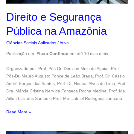
Direito e Segurança
Pública na Amazônia
Ciências Sociais Aplicadas
/
Ativa
Publicação em:
Fluxo Contínuo
em até 10 dias úteis
Organizado por: Prof. Pós-Dr. Denison Melo de Aguiar, Prof.
Pós-Dr. Mauro Augusto Ponce de Leão Braga, Prof. Dr. Cássio
André Borges dos Santos, Prof. Dr. Neuton Alves de Lima, Prof.
Dra. Márcia Cristina Nery da Fonseca Rocha Medina, Prof. Me.
Ailton Luiz dos Santos e Prof. Me. Jatniel Rodrigues Januário.
Read More »