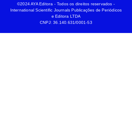
©2024 AYA Editora - Todos os direitos reservados -
International Scientific Journals Publicações de Periódicos
e Editora LTDA
CNPJ: 36.140.631/0001-53