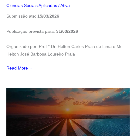
Ciências Sociais Aplicadas
/
Ativa
Submissão até:
15/03/2026
Publicação prevista para:
31/03/2026
Organizado por: Prof.° Dr. Helton Carlos Praia de Lima e Me.
Helton José Barbosa Loureiro Praia
Read More »
Energia
Renovável
e
Sustentabilidade:
Estratégias
e