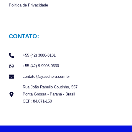
Politica de Privacidade
CONTATO:
+55 (42) 3086-3131
+55 (42) 9 9906-0630
contato@ayaeditora.com.br
Rua João Rabello Coutinho, 557
Ponta Grossa - Paraná - Brasil
CEP: 84.071-150