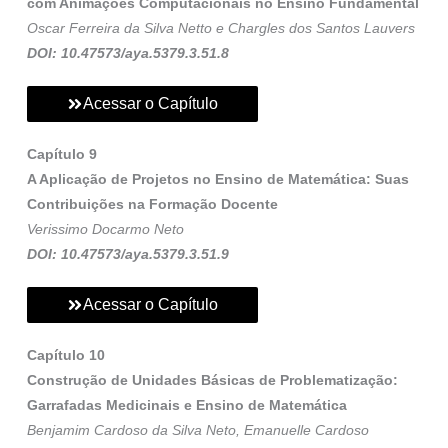
com Animações Computacionais no Ensino Fundamental
Oscar Ferreira da Silva Netto e Chargles dos Santos Lauvers
DOI: 10.47573/aya.5379.3.51.8
Acessar o Capítulo
Capítulo 9
A Aplicação de Projetos no Ensino de Matemática: Suas
Contribuições na Formação Docente
Verissimo Docarmo Neto
DOI: 10.47573/aya.5379.3.51.9
Acessar o Capítulo
Capítulo 10
Construção de Unidades Básicas de Problematização:
Garrafadas Medicinais e Ensino de Matemática
Benjamim Cardoso da Silva Neto, Emanuelle Cardoso