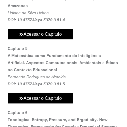
Amazonas
Lidiane da Silva Uchoa
DOI: 10.47573/aya.5379.3.51.4
Acessar o Capítulo
Capítulo 5
A Matemática como Fundamento da Inteligência
Artificial: Aspectos Computacionais, Ambientais e Éticos
no Contexto Educacional
Fernando Rodrigues de Almeida
DOI: 10.47573/aya.5379.3.51.5
Acessar o Capítulo
Capítulo 6
Topological Entropy, Pressure, and Ergodicity: New
Theoretical Frameworks for Complex Dynamical Systems