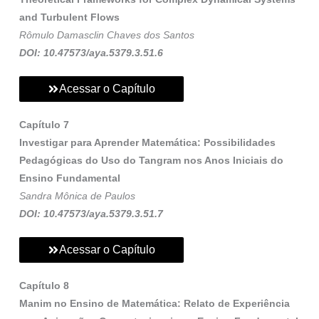
and Turbulent Flows
Rômulo Damasclin Chaves dos Santos
DOI: 10.47573/aya.5379.3.51.6
Acessar o Capítulo
Capítulo 7
Investigar para Aprender Matemática: Possibilidades
Pedagógicas do Uso do Tangram nos Anos Iniciais do
Ensino Fundamental
Sandra Mônica de Paulos
DOI: 10.47573/aya.5379.3.51.7
Acessar o Capítulo
Capítulo 8
Manim no Ensino de Matemática: Relato de Experiência