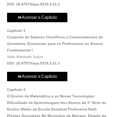
DOI: 10.47573/aya.5379.3.51.2
Acessar o Capítulo
Capítulo 3
Conjunto de Saberes Científicos e Conhecimentos de
Geometria, Essenciais para os Professores do Ensino
Fundamental I
Valta Machado Souza
DOI: 10.47573/aya.5379.3.51.3
Acessar o Capítulo
Capítulo 4
O Ensino da Matemática e as Novas Tecnologias:
Dificuldade de Aprendizagem dos Alunos da 1ª Série do
Ensino Médio da Escola Estadual Professora Ruth
Prestes Gonçalves No Município de Manaus, Estado do