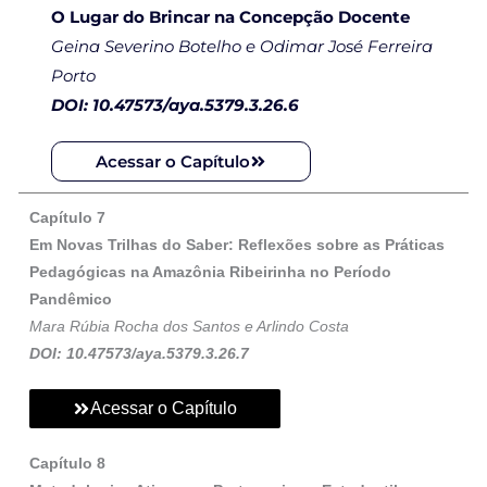
O Lugar do Brincar na Concepção Docente
Geina Severino Botelho e Odimar José Ferreira
Porto
DOI: 10.47573/aya.5379.3.26.6
Acessar o Capítulo
Capítulo 7
Em Novas Trilhas do Saber: Reflexões sobre as Práticas
Pedagógicas na Amazônia Ribeirinha no Período
Pandêmico
Mara Rúbia Rocha dos Santos e Arlindo Costa
DOI: 10.47573/aya.5379.3.26.7
Acessar o Capítulo
Capítulo 8