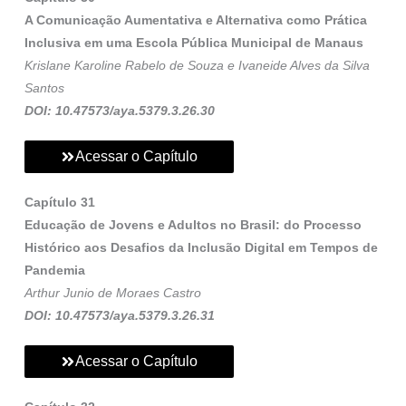
A Comunicação Aumentativa e Alternativa como Prática
Inclusiva em uma Escola Pública Municipal de Manaus
Krislane Karoline Rabelo de Souza e Ivaneide Alves da Silva
Santos
DOI: 10.47573/aya.5379.3.26.30
Acessar o Capítulo
Capítulo 31
Educação de Jovens e Adultos no Brasil: do Processo
Histórico aos Desafios da Inclusão Digital em Tempos de
Pandemia
Arthur Junio de Moraes Castro
DOI: 10.47573/aya.5379.3.26.31
Acessar o Capítulo