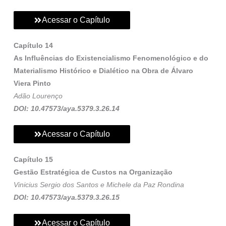
Acessar o Capítulo
Capítulo 14
As Influências do Existencialismo Fenomenológico e do
Materialismo Histórico e Dialético na Obra de Álvaro
Viera Pinto
Adão Lourenço
DOI: 10.47573/aya.5379.3.26.14
Acessar o Capítulo
Capítulo 15
Gestão Estratégica de Custos na Organização
Vinicius Sergio dos Santos e Michele da Paz Rondina
DOI: 10.47573/aya.5379.3.26.15
Acessar o Capítulo