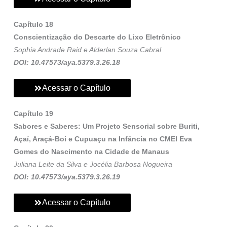
Capítulo 18
Conscientização do Descarte do Lixo Eletrônico
Sophia Andrade Raid e Alderlan Souza Cabral
DOI: 10.47573/aya.5379.3.26.18
Acessar o Capítulo
Capítulo 19
Sabores e Saberes: Um Projeto Sensorial sobre Buriti,
Açaí, Araçá-Boi e Cupuaçu na Infância no CMEI Eva
Gomes do Nascimento na Cidade de Manaus
Juliana Leite da Silva e Jocélia Barbosa Nogueira
DOI: 10.47573/aya.5379.3.26.19
Acessar o Capítulo