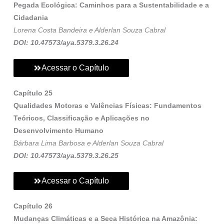
Pegada Ecológica: Caminhos para a Sustentabilidade e a
Cidadania
Lorena Costa Bandeira e Alderlan Souza Cabral
DOI: 10.47573/aya.5379.3.26.24
Acessar o Capítulo
Capítulo 25
Qualidades Motoras e Valências Físicas: Fundamentos
Teóricos, Classificação e Aplicações no
Desenvolvimento Humano
Bárbara Lima Barbosa e Alderlan Souza Cabral
DOI: 10.47573/aya.5379.3.26.25
Acessar o Capítulo
Capítulo 26
Mudanças Climáticas e a Seca Histórica na Amazônia: