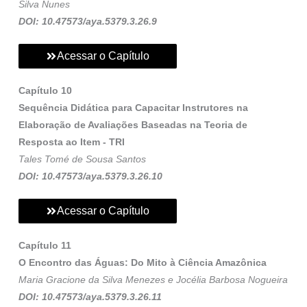
Silva Nunes
DOI: 10.47573/aya.5379.3.26.9
Acessar o Capítulo
Capítulo 10
Sequência Didática para Capacitar Instrutores na
Elaboração de Avaliações Baseadas na Teoria de
Resposta ao Item - TRI
Tales Tomé de Sousa Santos
DOI: 10.47573/aya.5379.3.26.10
Acessar o Capítulo
Capítulo 11
O Encontro das Águas: Do Mito à Ciência Amazônica
Maria Gracione da Silva Menezes e Jocélia Barbosa Nogueira
DOI: 10.47573/aya.5379.3.26.11