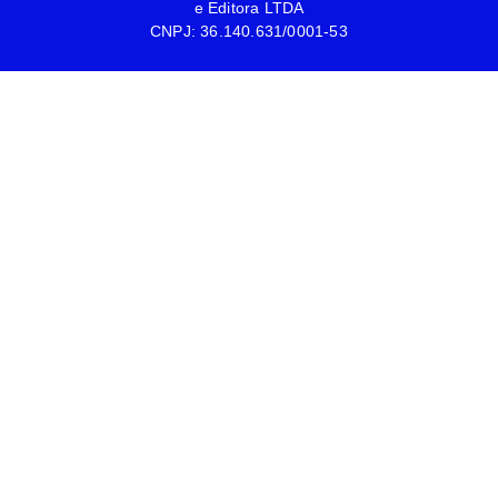
e Editora LTDA
CNPJ: 36.140.631/0001-53