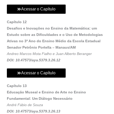
Acessar o Capítulo
Capítulo 12
Desafios e Inovações no Ensino da Matemática: um
Estudo sobre as Dificuldades e o Uso de Metodologias
Ativas no 3º Ano do Ensino Médio da Escola Estadual
Senador Petrônio Portella – Manaus/AM
Andreo Marcos Mota Fialho e Juan Alberto Beranger
DOI: 10.47573/aya.5379.3.26.12
Acessar o Capítulo
Capítulo 13
Educação Museal e Ensino de Arte no Ensino
Fundamental: Um Diálogo Necessário
André Fábio de Souza
DOI: 10.47573/aya.5379.3.26.13