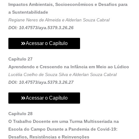
Impactos Ambientais, Socioeconômicos e Desafios para
a Sustentabilidade
Regiane Neres de Almeida e Alderlan Souza Cabral
DOI: 10.47573/aya.5379.3.26.26
Acessar o Capítulo
Capítulo 27
Aprendendo e Crescendo na Infância em Meio ao Lúdico
Lucélia Coelho de Souza Silva e Alderlan Souza Cabral
DOI: 10.47573/aya.5379.3.26.27
Acessar o Capítulo
Capítulo 28
O Trabalho Docente em uma Turma Multisseriada na
Escola do Campo Durante a Pandemia de Covid-19:
Desafios, Resistências e Reinvenções