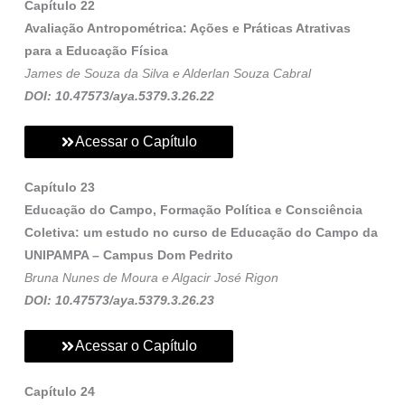
Capítulo 22
Avaliação Antropométrica: Ações e Práticas Atrativas
para a Educação Física
James de Souza da Silva e Alderlan Souza Cabral
DOI: 10.47573/aya.5379.3.26.22
Acessar o Capítulo
Capítulo 23
Educação do Campo, Formação Política e Consciência
Coletiva: um estudo no curso de Educação do Campo da
UNIPAMPA – Campus Dom Pedrito
Bruna Nunes de Moura e Algacir José Rigon
DOI: 10.47573/aya.5379.3.26.23
Acessar o Capítulo
Capítulo 24