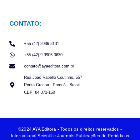
CONTATO:
+55 (42) 3086-3131
+55 (42) 9 9906-0630
contato@ayaeditora.com.br
Rua João Rabello Coutinho, 557
Ponta Grossa - Paraná - Brasil
CEP: 84.071-150
©2024 AYA Editora - Todos os direitos reservados -
International Scientific Journals Publicações de Periódicos