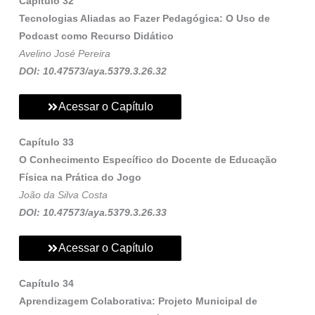
Capítulo 32
Tecnologias Aliadas ao Fazer Pedagógica: O Uso de
Podcast como Recurso Didático
Avelino José Pereira
DOI: 10.47573/aya.5379.3.26.32
Acessar o Capítulo
Capítulo 33
O Conhecimento Específico do Docente de Educação
Física na Prática do Jogo
João da Silva Costa
DOI: 10.47573/aya.5379.3.26.33
Acessar o Capítulo
Capítulo 34
Aprendizagem Colaborativa: Projeto Municipal de