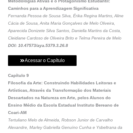
Metodologias Ativas e o Protagonismo Estudantil:
Caminhos para a Aprendizagem Significativa
Fernanda Pessoa de Sousa Silva, Érika Regina Martins, Aline
Cácia de Sousa, Anita Maria Gonçalves de Melo Oliveira,
Aparecida Donizete Silva Santos, Daniella Martins da Costa,
Cleidiane Cardoso de Oliveira Brito e Telma Pereira de Melo
DOI: 10.47573/aya.5379.3.26.8
Acessar o Capítulo
Capítulo 9
Filosofia da Arte: Construindo Habilidades Leitoras e
Artísticas, Através da Transformação dos Materiais
Descartados na Natureza em Arte, pelos Alunos do
Ensino Médio da Escola Estadual Instituto Bereano de
Coari-AM
Tertuliano Melo de Almeida, Robson Junior de Carvalho
Alexandre, Marley Gabriella Genuíno Cunha e Ysbeltrana da