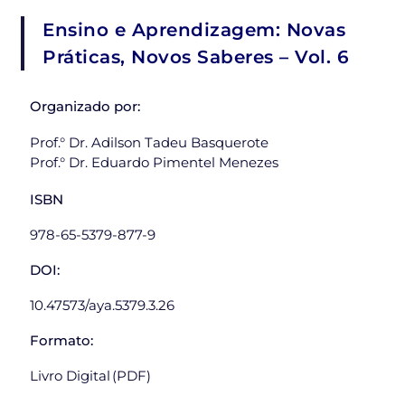
Ensino e Aprendizagem: Novas
Práticas, Novos Saberes – Vol. 6
Organizado por:
Prof.° Dr. Adilson Tadeu Basquerote
Prof.° Dr. Eduardo Pimentel Menezes
ISBN
978-65-5379-877-9
DOI:
10.47573/aya.5379.3.26
Formato:
Livro Digital (PDF)