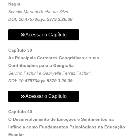
Negra
Scheila Mariani Rocha da Silva
DOI: 10.47573/aya.5379.3.26.38
Acessar o Capítulo
Capítulo 39
As Principais Correntes Geográficas e suas
Contribuições para a Geografia
Selvino Fachini e Gabryella Ferraz Fachini
DOI: 10.47573/aya.5379.3.26.39
Acessar o Capítulo
Capítulo 40
O Desenvolvimento de Emoções e Sentimentos na
Infância como Fundamentos Psicológicos na Educação
Escolar