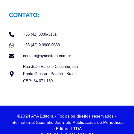
CONTATO:
+55 (42) 3086-3131
+55 (42) 9 9906-0630
contato@ayaeditora.com.br
Rua João Rabello Coutinho, 557
Ponta Grossa - Paraná - Brasil
CEP: 84.071-150
©2024 AYA Editora - Todos os direitos reservados -
International Scientific Journals Publicações de Periódicos
e Editora LTDA