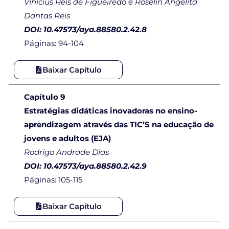
Vinícius Reis de Figueirêdo e Roselin Angelita
Dantas Reis
DOI: 10.47573/aya.88580.2.42.8
Páginas: 94-104
Baixar Capítulo
Capítulo 9
Estratégias didáticas inovadoras no ensino-
aprendizagem através das TIC’S na educação de
jovens e adultos (EJA)
Rodrigo Andrade Dias
DOI: 10.47573/aya.88580.2.42.9
Páginas: 105-115
Baixar Capítulo