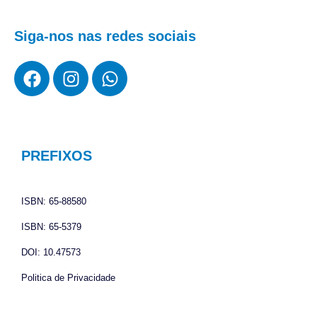
Siga-nos nas redes sociais
F
I
W
a
n
h
c
s
a
e
t
t
b
a
s
o
g
a
PREFIXOS
o
r
p
k
a
p
ISBN: 65-88580
m
ISBN: 65-5379
DOI: 10.47573
Politica de Privacidade