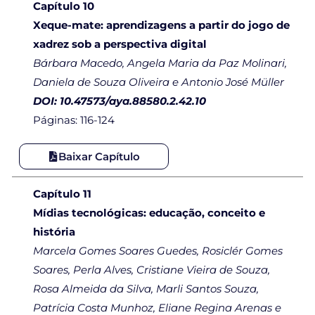
Capítulo 10
Xeque-mate: aprendizagens a partir do jogo de
xadrez sob a perspectiva digital
Bárbara Macedo, Angela Maria da Paz Molinari,
Daniela de Souza Oliveira e Antonio José Müller
DOI: 10.47573/aya.88580.2.42.10
Páginas: 116-124
Baixar Capítulo
Capítulo 11
Mídias tecnológicas: educação, conceito e
história
Marcela Gomes Soares Guedes, Rosiclér Gomes
Soares, Perla Alves, Cristiane Vieira de Souza,
Rosa Almeida da Silva, Marli Santos Souza,
Patrícia Costa Munhoz, Eliane Regina Arenas e