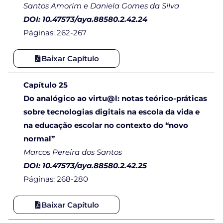
Santos Amorim e Daniela Gomes da Silva
DOI: 10.47573/aya.88580.2.42.24
Páginas: 262-267
Baixar Capítulo
Capítulo 25
Do analógico ao virtu@l: notas teórico-práticas
sobre tecnologias digitais na escola da vida e
na educação escolar no contexto do “novo
normal”
Marcos Pereira dos Santos
DOI: 10.47573/aya.88580.2.42.25
Páginas: 268-280
Baixar Capítulo