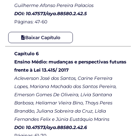
Guilherme Afonso Pereira Palacios
DOI: 10.47573/aya.88580.2.42.5
Páginas: 47-60
Baixar Capítulo
Capítulo 6
Ensino Médio: mudanças e perspectivas futuras
frente à Lei 13.415/ 2017
Acleverson José dos Santos, Carine Ferreira
Lopes, Mariana Machado dos Santos Pereira,
Emerson Gomes De Oliveira, Lívia Santana
Barbosa, Heliamar Vieira Bino, Thays Peres
Brandão, Juliana Sobreira da Cruz, Lídia
Fernandes Felix e Júnia Eustáquio Marins
DOI: 10.47573/aya.88580.2.42.6
Páginas: 61-70