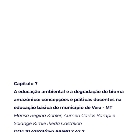
Capítulo 7
A educação ambiental e a degradação do bioma
amazônico: concepções e práticas docentes na
educação básica do município de Vera - MT
Marisa Regina Kohler, Aumeri Carlos Bampi e
Solange Kimie Ikeda Castrillon
DOI: 10.47573/aya.88580.2.42.7