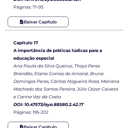
Páginas: 71-93
Baixar Capítulo
Capítulo 17
A importância de práticas lúdicas para a
educação especial
Ana Paula da Silva Queiroz, Thays Peres
Brandão, Elaine Gomes do Amaral, Bruna
Domingos Peres, Cáritas Nogueira Rosa, Mariana
Machado dos Santos Pereira, Júlio Cézar Caixeta
e Carina Vaz da Costa
DOI: 10.47573/aya.88580.2.42.17
Páginas: 195-202
Baixar Capítulo