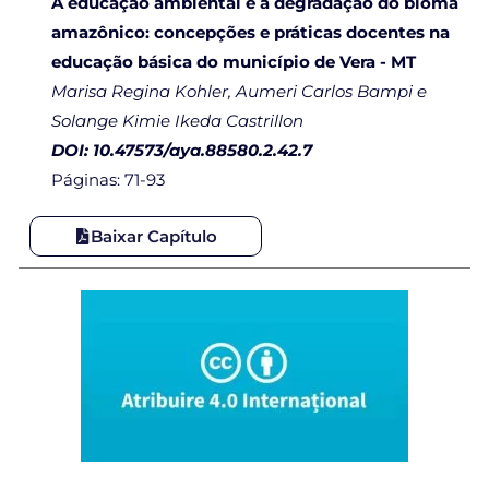
A educação ambiental e a degradação do bioma
amazônico: concepções e práticas docentes na
educação básica do município de Vera - MT
Marisa Regina Kohler, Aumeri Carlos Bampi e
Solange Kimie Ikeda Castrillon
DOI: 10.47573/aya.88580.2.42.7
Páginas: 71-93
Baixar Capítulo