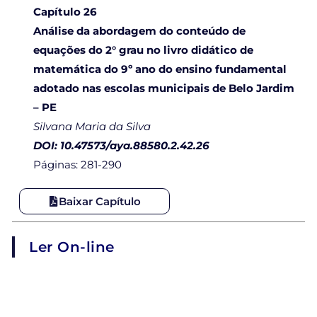
Capítulo 26
Análise da abordagem do conteúdo de
equações do 2° grau no livro didático de
matemática do 9º ano do ensino fundamental
adotado nas escolas municipais de Belo Jardim
– PE
Silvana Maria da Silva
DOI: 10.47573/aya.88580.2.42.26
Páginas: 281-290
Baixar Capítulo
Ler On-line