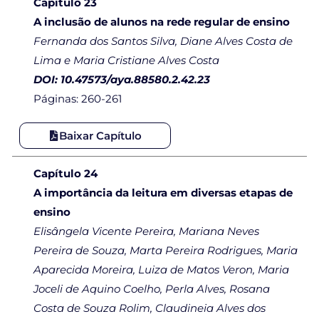
Capítulo 23
A inclusão de alunos na rede regular de ensino
Fernanda dos Santos Silva, Diane Alves Costa de
Lima e Maria Cristiane Alves Costa
DOI: 10.47573/aya.88580.2.42.23
Páginas: 260-261
Baixar Capítulo
Capítulo 24
A importância da leitura em diversas etapas de
ensino
Elisângela Vicente Pereira, Mariana Neves
Pereira de Souza, Marta Pereira Rodrigues, Maria
Aparecida Moreira, Luiza de Matos Veron, Maria
Joceli de Aquino Coelho, Perla Alves, Rosana
Costa de Souza Rolim, Claudineia Alves dos