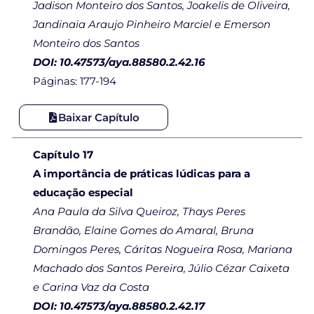
Jadison Monteiro dos Santos, Joakelis de Oliveira,
Jandinaia Araujo Pinheiro Marciel e Emerson
Monteiro dos Santos
DOI: 10.47573/aya.88580.2.42.16
Páginas: 177-194
Baixar Capítulo
Capítulo 17
A importância de práticas lúdicas para a
educação especial
Ana Paula da Silva Queiroz, Thays Peres
Brandão, Elaine Gomes do Amaral, Bruna
Domingos Peres, Cáritas Nogueira Rosa, Mariana
Machado dos Santos Pereira, Júlio Cézar Caixeta
e Carina Vaz da Costa
DOI: 10.47573/aya.88580.2.42.17