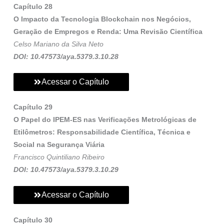
Capítulo 28
O Impacto da Tecnologia Blockchain nos Negócios,
Geração de Empregos e Renda: Uma Revisão Científica
Celso Mariano da Silva Neto
DOI: 10.47573/aya.5379.3.10.28
Acessar o Capítulo
Capítulo 29
O Papel do IPEM‑ES nas Verificações Metrológicas de
Etilômetros: Responsabilidade Científica, Técnica e
Social na Segurança Viária
Francisco Quintiliano Ribeiro
DOI: 10.47573/aya.5379.3.10.29
Acessar o Capítulo
Capítulo 30