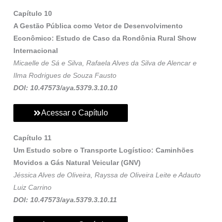
Capítulo 10
A Gestão Pública como Vetor de Desenvolvimento
Econômico: Estudo de Caso da Rondônia Rural Show
Internacional
Micaelle de Sá e Silva, Rafaela Alves da Silva de Alencar e
Ilma Rodrigues de Souza Fausto
DOI: 10.47573/aya.5379.3.10.10
Acessar o Capítulo
Capítulo 11
Um Estudo sobre o Transporte Logístico: Caminhões
Movidos a Gás Natural Veicular (GNV)
Jéssica Alves de Oliveira, Rayssa de Oliveira Leite e Adauto
Luiz Carrino
DOI: 10.47573/aya.5379.3.10.11