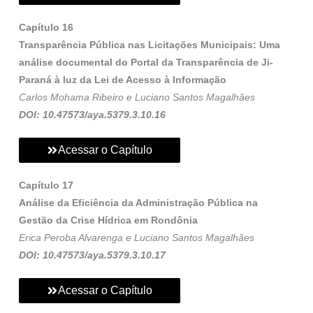
Capítulo 16
Transparência Pública nas Licitações Municipais: Uma
análise documental do Portal da Transparência de Ji-
Paraná à luz da Lei de Acesso à Informação
Carlos Mohama Ribeiro e Luciano Santos Magalhães
DOI: 10.47573/aya.5379.3.10.16
Acessar o Capítulo
Capítulo 17
Análise da Eficiência da Administração Pública na
Gestão da Crise Hídrica em Rondônia
Erica Peroba Alvarenga e Luciano Santos Magalhães
DOI: 10.47573/aya.5379.3.10.17
Acessar o Capítulo