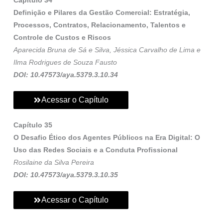
Capítulo 34
Definição e Pilares da Gestão Comercial: Estratégia,
Processos, Contratos, Relacionamento, Talentos e
Controle de Custos e Riscos
Aparecida Bruna de Sá e Silva, Jéssica Carvalho de Lima e
Ilma Rodrigues de Souza Fausto
DOI: 10.47573/aya.5379.3.10.34
Acessar o Capítulo
Capítulo 35
O Desafio Ético dos Agentes Públicos na Era Digital: O
Uso das Redes Sociais e a Conduta Profissional
Rosilaine da Silva Pereira
DOI: 10.47573/aya.5379.3.10.35
Acessar o Capítulo