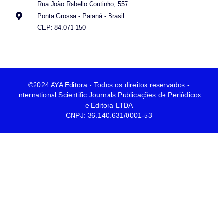
Rua João Rabello Coutinho, 557
Ponta Grossa - Paraná - Brasil
CEP: 84.071-150
©2024 AYA Editora - Todos os direitos reservados -
International Scientific Journals Publicações de Periódicos
e Editora LTDA
CNPJ: 36.140.631/0001-53