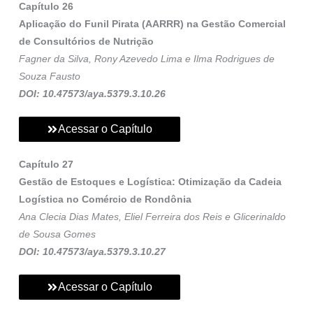
Capítulo 26
Aplicação do Funil Pirata (AARRR) na Gestão Comercial
de Consultórios de Nutrição
Fagner da Silva, Rony Azevedo Lima e Ilma Rodrigues de
Souza Fausto
DOI: 10.47573/aya.5379.3.10.26
Acessar o Capítulo
Capítulo 27
Gestão de Estoques e Logística: Otimização da Cadeia
Logística no Comércio de Rondônia
Ana Clecia Dias Mates, Eliel Ferreira dos Reis e Glicerinaldo
de Sousa Gomes
DOI: 10.47573/aya.5379.3.10.27
Acessar o Capítulo