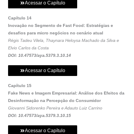
Acessar o Capítulo
Capítulo 14
Inovação no Segmento de Fast Food: Estratégias e
desafios para micro negócios no cenário atual
Régis Tadeu Vilela, Thaynara Heloysa Machado da Silva e
Elvio Carlos da Costa
DOI: 10.47573/aya.5379.3.10.14
Acessar o Capítulo
Capítulo 15
Fake News e Imagem Empresarial: Análise dos Efeitos da
Desinformação na Percepção do Consumidor
Giovanni Sidorenko Pereira e Adauto Luiz Carrino
DOI: 10.47573/aya.5379.3.10.15
Acessar o Capítulo