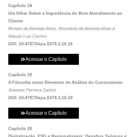
Capítulo 18
Um Olhar Sobre a Importância do Bom Atendimento ao
Cliente
Moisés de Almeida Alves, Rosivânia de Almeida Alves e
Adauto Luiz Carrino
DOI: 10.47573/aya.5379.3.10.18
Acessar o Capítulo
Capítulo 19
A Filosofia como Elemento de Análise do Consumismo
Joseane Ferreira Santos
DOI: 10.47573/aya.5379.3.10.19
Acessar o Capítulo
Capítulo 20
Digitalização, ESG e Regionalismos: Desafios Teóricos e