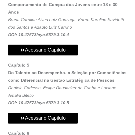
Comportamento de Compra dos Jovens entre 18 e 30
Anos
Bruna Caroline Alves Luiz Gonzaga, Karen Karoline Savidotti
dos Santos e Adauto Luiz Carrino
DOI: 10.47573/aya.5379.3.10.4
Acessar o Capítulo
Capítulo 5
Do Talento ao Desempenho: a Seleção por Competências
como Diferencial na Gestão Estratégica de Pessoas
Daniela Carlesso, Felipe Dausacker da Cunha e Luciane
Amália Bitello
DOI: 10.47573/aya.5379.3.10.5
Acessar o Capítulo
Capítulo 6