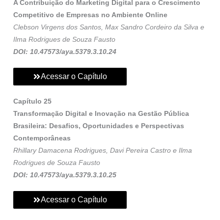
A Contribuição do Marketing Digital para o Crescimento
Competitivo de Empresas no Ambiente Online
Clebson Virgens dos Santos, Max Sandro Cordeiro da Silva e
Ilma Rodrigues de Souza Fausto
DOI: 10.47573/aya.5379.3.10.24
Acessar o Capítulo
Capítulo 25
Transformação Digital e Inovação na Gestão Pública
Brasileira: Desafios, Oportunidades e Perspectivas
Contemporâneas
Rhillary Damacena Rodrigues, Davi Pereira Castro e Ilma
Rodrigues de Souza Fausto
DOI: 10.47573/aya.5379.3.10.25
Acessar o Capítulo