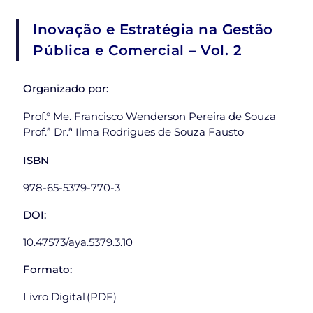
Inovação e Estratégia na Gestão
Pública e Comercial – Vol. 2
Organizado por:
Prof.° Me. Francisco Wenderson Pereira de Souza
Prof.ª Dr.ª Ilma Rodrigues de Souza Fausto
ISBN
978-65-5379-770-3
DOI:
10.47573/aya.5379.3.10
Formato:
Livro Digital (PDF)