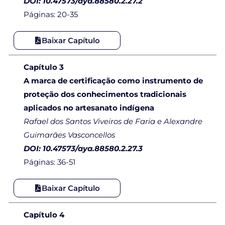
DOI: 10.47573/aya.88580.2.27.2
Páginas: 20-35
Baixar Capítulo
Capítulo 3
A marca de certificação como instrumento de
proteção dos conhecimentos tradicionais
aplicados no artesanato indígena
Rafael dos Santos Viveiros de Faria e Alexandre
Guimarães Vasconcellos
DOI: 10.47573/aya.88580.2.27.3
Páginas: 36-51
Baixar Capítulo
Capítulo 4