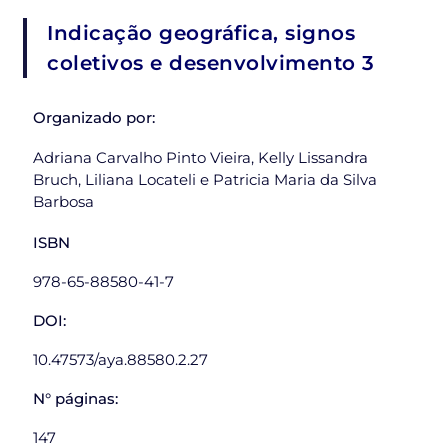
Indicação geográfica, signos
coletivos e desenvolvimento 3
Organizado por:
Adriana Carvalho Pinto Vieira, Kelly Lissandra
Bruch, Liliana Locateli e Patricia Maria da Silva
Barbosa
ISBN
978-65-88580-41-7
DOI:
10.47573/aya.88580.2.27
N° páginas:
147