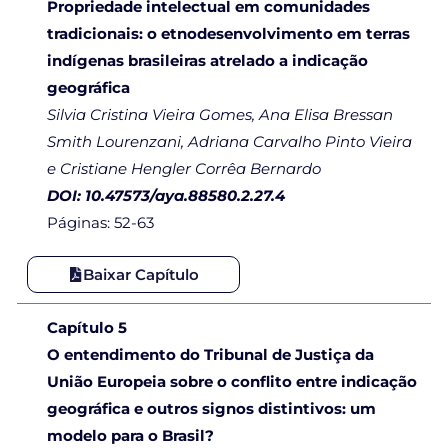
Propriedade intelectual em comunidades
tradicionais: o etnodesenvolvimento em terras
indígenas brasileiras atrelado a indicação
geográfica
Silvia Cristina Vieira Gomes, Ana Elisa Bressan
Smith Lourenzani, Adriana Carvalho Pinto Vieira
e Cristiane Hengler Corrêa Bernardo
DOI: 10.47573/aya.88580.2.27.4
Páginas: 52-63
Baixar Capítulo
Capítulo 5
O entendimento do Tribunal de Justiça da
União Europeia sobre o conflito entre indicação
geográfica e outros signos distintivos: um
modelo para o Brasil?