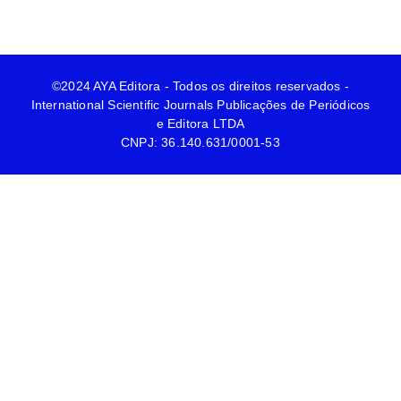
©2024 AYA Editora - Todos os direitos reservados -
International Scientific Journals Publicações de Periódicos
e Editora LTDA
CNPJ: 36.140.631/0001-53