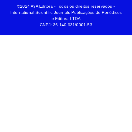
©2024 AYA Editora - Todos os direitos reservados -
International Scientific Journals Publicações de Periódicos
e Editora LTDA
CNPJ: 36.140.631/0001-53