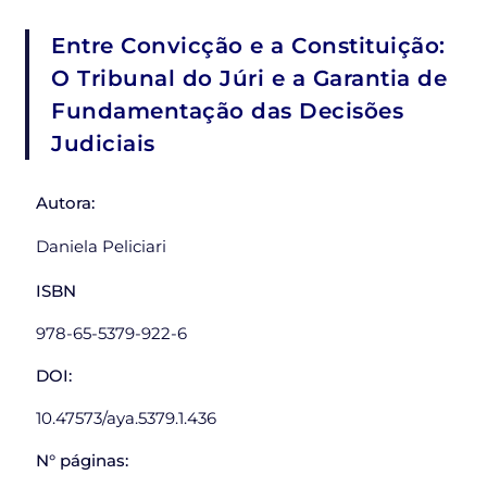
Entre Convicção e a Constituição:
O Tribunal do Júri e a Garantia de
Fundamentação das Decisões
Judiciais
Autora:
Daniela Peliciari
ISBN
978-65-5379-922-6
DOI:
10.47573/aya.5379.1.436
N° páginas: