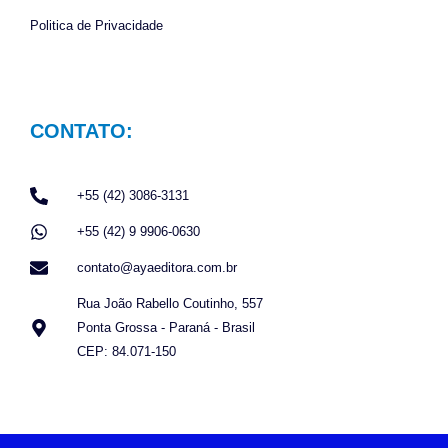
Politica de Privacidade
CONTATO:
+55 (42) 3086-3131
+55 (42) 9 9906-0630
contato@ayaeditora.com.br
Rua João Rabello Coutinho, 557
Ponta Grossa - Paraná - Brasil
CEP: 84.071-150