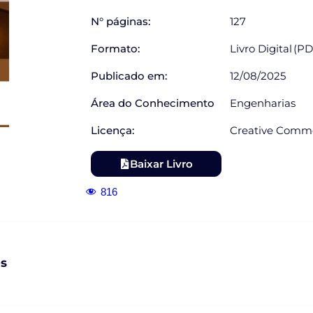
N° páginas:
127
Formato:
Livro Digital (P
Publicado em:
12/08/2025
Área do Conhecimento
Engenharias
Licença:
Creative Commo
Baixar Livro
816
es