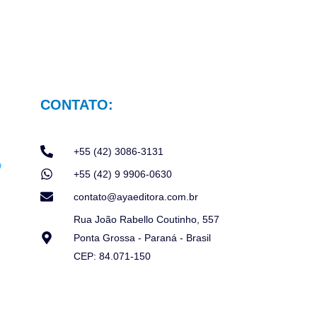
CONTATO:
+55 (42) 3086-3131
+55 (42) 9 9906-0630
contato@ayaeditora.com.br
Rua João Rabello Coutinho, 557
Ponta Grossa - Paraná - Brasil
CEP: 84.071-150