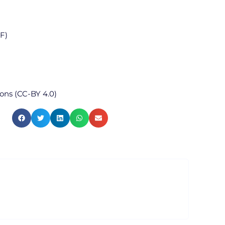
DF)
ns (CC-BY 4.0)