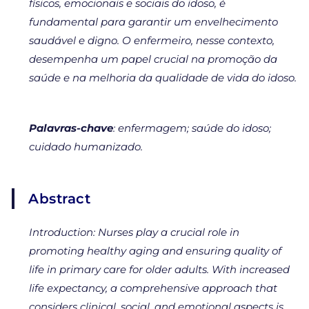
físicos, emocionais e sociais do idoso, é
fundamental para garantir um envelhecimento
saudável e digno. O enfermeiro, nesse contexto,
desempenha um papel crucial na promoção da
saúde e na melhoria da qualidade de vida do idoso.
Palavras-chave
: enfermagem; saúde do idoso;
cuidado humanizado.
Abstract
Introduction: Nurses play a crucial role in
promoting healthy aging and ensuring quality of
life in primary care for older adults. With increased
life expectancy, a comprehensive approach that
considers clinical, social, and emotional aspects is