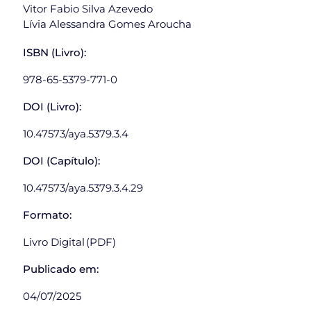
Vitor Fabio Silva Azevedo
Lívia Alessandra Gomes Aroucha
ISBN
(Livro):
978-65-5379-771-0
DOI (Livro):
10.47573/aya.5379.3.4
DOI (Capítulo):
10.47573/aya.5379.3.4.29
Formato:
Livro Digital (PDF)
Publicado em:
04/07/2025