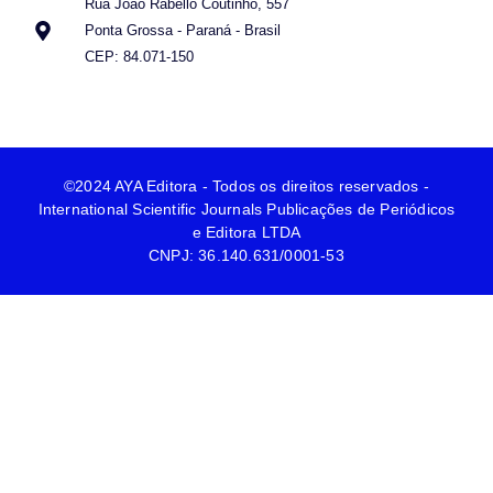
Rua João Rabello Coutinho, 557
Ponta Grossa - Paraná - Brasil
CEP: 84.071-150
©2024 AYA Editora - Todos os direitos reservados -
International Scientific Journals Publicações de Periódicos
e Editora LTDA
CNPJ: 36.140.631/0001-53