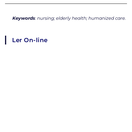
Keywords
: nursing; elderly health; humanized care.
Ler On-line