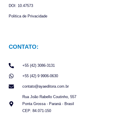
DOI: 10.47573
Politica de Privacidade
CONTATO:
+55 (42) 3086-3131
+55 (42) 9 9906-0630
contato@ayaeditora.com.br
Rua João Rabello Coutinho, 557
Ponta Grossa - Paraná - Brasil
CEP: 84.071-150