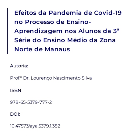
Efeitos da Pandemia de Covid-19
no Processo de Ensino-
Aprendizagem nos Alunos da 3ª
Série do Ensino Médio da Zona
Norte de Manaus
Autoria:
Prof.° Dr. Lourenço Nascimento Silva
ISBN
978-65-5379-777-2
DOI:
10.47573/aya.5379.1.382