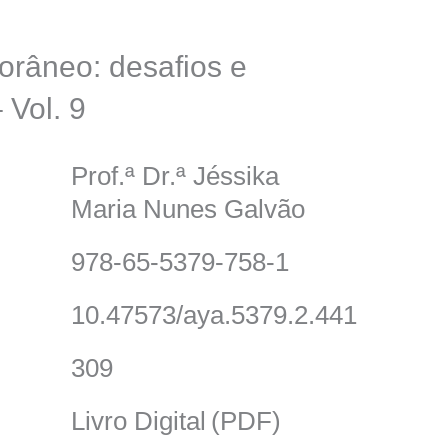
orâneo: desafios e
 Vol. 9
Prof.ª Dr.ª Jéssika
Maria Nunes Galvão
978-65-5379-758-1
10.47573/aya.5379.2.441
309
Livro Digital (PDF)