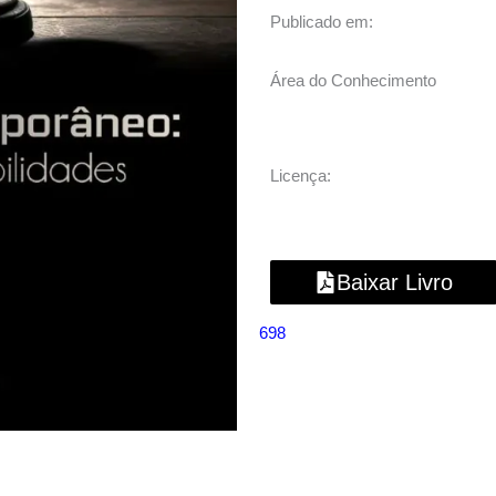
Publicado em:
Área do Conhecimento
Licença:
Baixar Livro
698