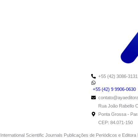
+55 (42) 3086-3131
+55 (42) 9 9906-0630
contato@ayaeditor
Rua João Rabello C
Ponta Grossa - Para
CEP: 84.071-150
International Scientific Journals Publicações de Periódicos e Editor