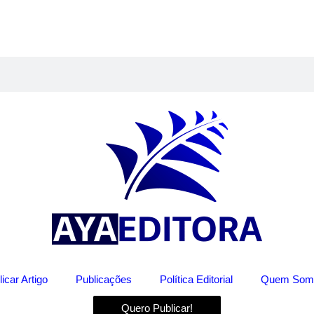
icar Artigo
Publicações
Política Editorial
Quem Som
Quero Publicar!