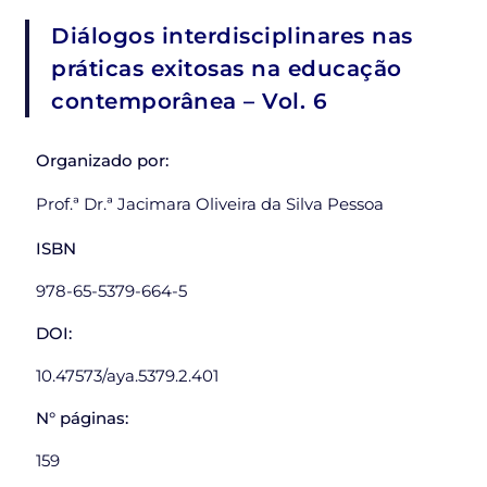
Diálogos interdisciplinares nas
práticas exitosas na educação
contemporânea – Vol. 6
Organizado por:
Prof.ª Dr.ª Jacimara Oliveira da Silva Pessoa
ISBN
978-65-5379-664-5
DOI:
10.47573/aya.5379.2.401
N° páginas:
159