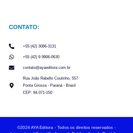
CONTATO:
+55 (42) 3086-3131
+55 (42) 9 9906-0630
contato@ayaeditora.com.br
Rua João Rabello Coutinho, 557
Ponta Grossa - Paraná - Brasil
CEP: 84.071-150
©2024 AYA Editora - Todos os direitos reservados -