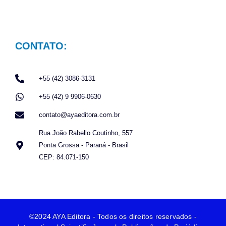
CONTATO:
+55 (42) 3086-3131
+55 (42) 9 9906-0630
contato@ayaeditora.com.br
Rua João Rabello Coutinho, 557
Ponta Grossa - Paraná - Brasil
CEP: 84.071-150
©2024 AYA Editora - Todos os direitos reservados -