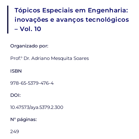
Tópicos Especiais em Engenharia:
inovações e avanços tecnológicos
– Vol. 10
Organizado por:
Prof.° Dr. Adriano Mesquita Soares
ISBN
978-65-5379-476-4
DOI:
10.47573/aya.5379.2.300
N° páginas:
249