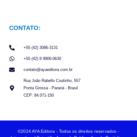
CONTATO:
+55 (42) 3086-3131
+55 (42) 9 9906-0630
contato@ayaeditora.com.br
Rua João Rabello Coutinho, 557
Ponta Grossa - Paraná - Brasil
CEP: 84.071-150
©2024 AYA Editora - Todos os direitos reservados -