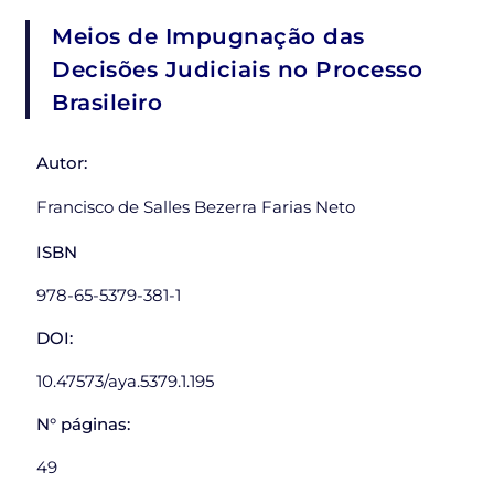
Meios de Impugnação das
Decisões Judiciais no Processo
Brasileiro
Autor:
Francisco de Salles Bezerra Farias Neto
ISBN
978-65-5379-381-1
DOI:
10.47573/aya.5379.1.195
N° páginas:
49