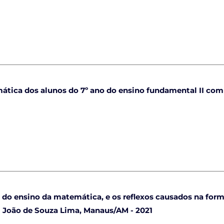
tica dos alunos do 7º ano do ensino fundamental II com 
 do ensino da matemática, e os reflexos causados na form
 João de Souza Lima, Manaus/AM - 2021