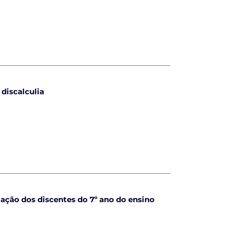
discalculia
ação dos discentes do 7º ano do ensino