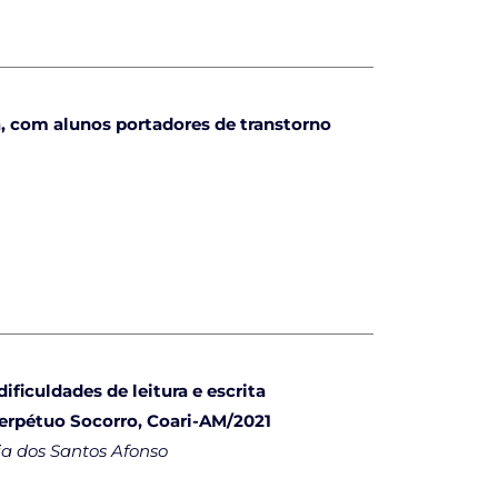
, com alunos portadores de transtorno
ficuldades de leitura e escrita
Perpétuo Socorro, Coari-AM/2021
ia dos Santos Afonso