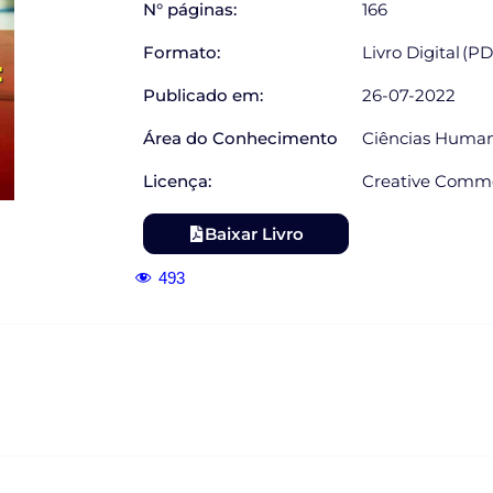
N° páginas:
166
Formato:
Livro Digital (P
Publicado em:
26-07-2022
Área do Conhecimento
Ciências Huma
Licença:
Creative Commo
Baixar Livro
493