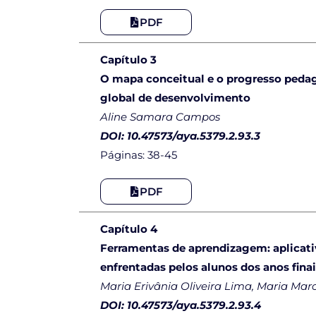
PDF
Capítulo 3
O mapa conceitual e o progresso pedag
global de desenvolvimento
Aline Samara Campos
DOI: 10.47573/aya.5379.2.93.3
Páginas: 38-45
PDF
Capítulo 4
Ferramentas de aprendizagem: aplicativo
enfrentadas pelos alunos dos anos fina
Maria Erivânia Oliveira Lima, Maria Mar
DOI: 10.47573/aya.5379.2.93.4