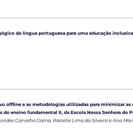
ógico de língua portuguesa para uma educação inclusiva
 offline e as metodologias utilizadas para minimizar as di
is do ensino fundamental II, da Escola Nossa Senhora do 
condes Carvalho Gama, Raicélia Lima da Silveira e Ana Mar