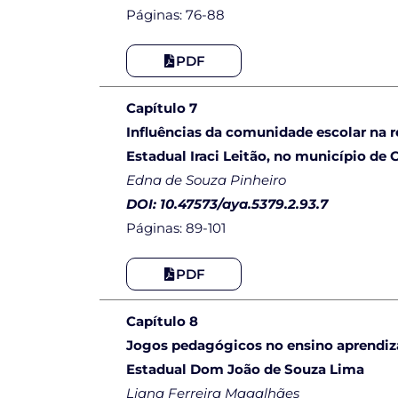
Páginas: 76-88
PDF
Capítulo 7
Influências da comunidade escolar na 
Estadual Iraci Leitão, no município de
Edna de Souza Pinheiro
DOI: 10.47573/aya.5379.2.93.7
Páginas: 89-101
PDF
Capítulo 8
Jogos pedagógicos no ensino aprendiz
Estadual Dom João de Souza Lima
Liana Ferreira Magalhães