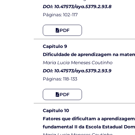
DOI: 10.47573/aya.5379.2.93.8
Páginas: 102-117
PDF
Capítulo 9
Dificuldade de aprendizagem na matemá
Maria Lucia Meneses Coutinho
DOI: 10.47573/aya.5379.2.93.9
Páginas: 118-133
PDF
Capítulo 10
Fatores que dificultam a aprendizagem
fundamental II da Escola Estadual Dom
Maria Lucia Meneses Coutinho