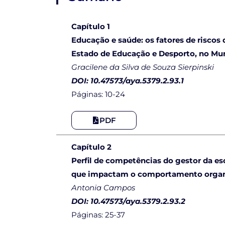
Capítulo 1
Educação e saúde: os fatores de riscos
Estado de Educação e Desporto, no Mun
Gracilene da Silva de Souza Sierpinski
DOI: 10.47573/aya.5379.2.93.1
Páginas: 10-24
PDF
Capítulo 2
Perfil de competências do gestor da es
que impactam o comportamento organ
Antonia Campos
DOI: 10.47573/aya.5379.2.93.2
Páginas: 25-37