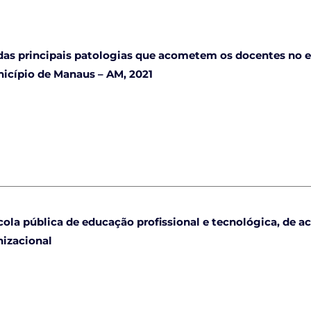
 das principais patologias que acometem os docentes no e
icípio de Manaus – AM, 2021
cola pública de educação profissional e tecnológica, de a
izacional