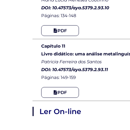
DOI: 10.47573/aya.5379.2.93.10
Páginas: 134-148
PDF
Capítulo 11
Livro didático: uma análise metalingu
Patricia Ferreira dos Santos
DOI: 10.47573/aya.5379.2.93.11
Páginas: 149-159
PDF
Ler On-line