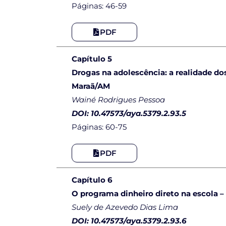
Páginas: 46-59
PDF
Capítulo 5
Drogas na adolescência: a realidade d
Maraã/AM
Wainé Rodrigues Pessoa
DOI: 10.47573/aya.5379.2.93.5
Páginas: 60-75
PDF
Capítulo 6
O programa dinheiro direto na escola 
Suely de Azevedo Dias Lima
DOI: 10.47573/aya.5379.2.93.6