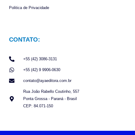
Politica de Privacidade
CONTATO:
+55 (42) 3086-3131
+55 (42) 9 9906-0630
contato@ayaeditora.com.br
Rua João Rabello Coutinho, 557
Ponta Grossa - Paraná - Brasil
CEP: 84.071-150