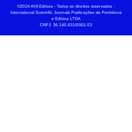
©2024 AYA Editora - Todos os direitos reservados -
International Scientific Journals Publicações de Periódicos
e Editora LTDA
CNPJ: 36.140.631/0001-53