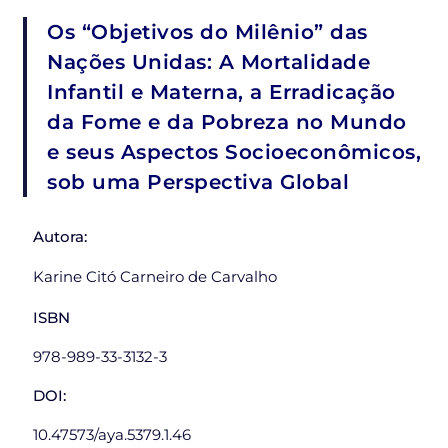
Os “Objetivos do Milênio” das
Nações Unidas: A Mortalidade
Infantil e Materna, a Erradicação
da Fome e da Pobreza no Mundo
e seus Aspectos Socioeconômicos,
sob uma Perspectiva Global
Autora:
Karine Citó Carneiro de Carvalho
ISBN
978-989-33-3132-3
DOI:
10.47573/aya.5379.1.46