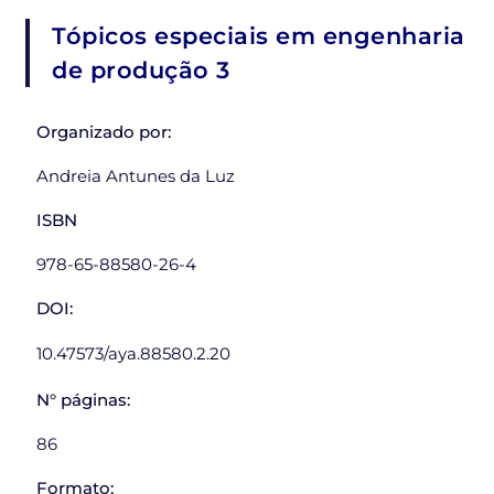
Tópicos especiais em engenharia
de produção 3
Organizado por:
Andreia Antunes da Luz
ISBN
978-65-88580-26-4
DOI:
10.47573/aya.88580.2.20
N° páginas:
86
Formato: