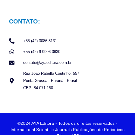
CONTATO:
+55 (42) 3086-3131
+55 (42) 9 9906-0630
contato@ayaeditora.com.br
Rua João Rabello Coutinho, 557
Ponta Grossa - Paraná - Brasil
CEP: 84.071-150
©2024 AYA Editora - Todos os direitos reservados -
International Scientific Journals Publicações de Periódicos