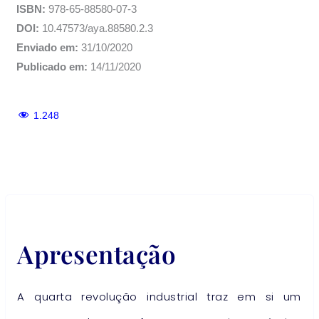
ISBN:
978-65-88580-07-3
DOI:
10.47573/aya.88580.2.3
Enviado em:
31/10/2020
Publicado em:
14/11/2020
1.248
Apresentação
A quarta revolução industrial traz em si um