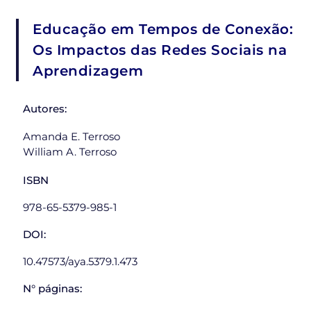
Educação em Tempos de Conexão:
Os Impactos das Redes Sociais na
Aprendizagem
Autores:
Amanda E. Terroso
William A. Terroso
ISBN
978-65-5379-985-1
DOI:
10.47573/aya.5379.1.473
N° páginas: