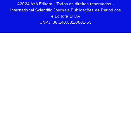
©2024 AYA Editora - Todos os direitos reservados -
International Scientific Journals Publicações de Periódicos
e Editora LTDA
CNPJ: 36.140.631/0001-53