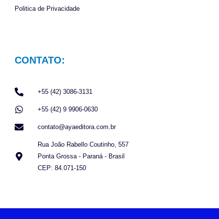
Politica de Privacidade
CONTATO:
+55 (42) 3086-3131
+55 (42) 9 9906-0630
contato@ayaeditora.com.br
Rua João Rabello Coutinho, 557
Ponta Grossa - Paraná - Brasil
CEP: 84.071-150