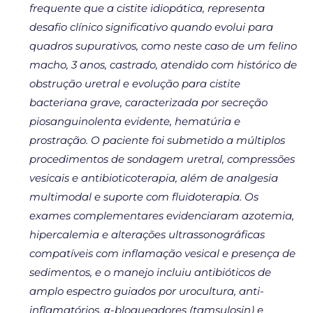
frequente que a cistite idiopática, representa
desafio clínico significativo quando evolui para
quadros supurativos, como neste caso de um felino
macho, 3 anos, castrado, atendido com histórico de
obstrução uretral e evolução para cistite
bacteriana grave, caracterizada por secreção
piosanguinolenta evidente, hematúria e
prostração. O paciente foi submetido a múltiplos
procedimentos de sondagem uretral, compressões
vesicais e antibioticoterapia, além de analgesia
multimodal e suporte com fluidoterapia. Os
exames complementares evidenciaram azotemia,
hipercalemia e alterações ultrassonográficas
compatíveis com inflamação vesical e presença de
sedimentos, e o manejo incluiu antibióticos de
amplo espectro guiados por urocultura, anti-
inflamatórios, α-bloqueadores (tamsulosin) e