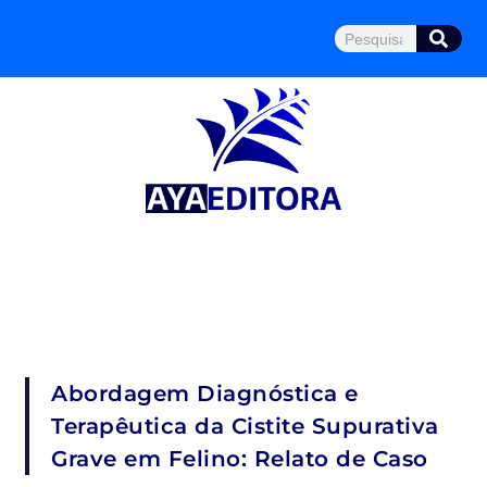
Ir
Pesquisar
para
o
conteúdo
Abordagem Diagnóstica e
Terapêutica da Cistite Supurativa
Grave em Felino: Relato de Caso