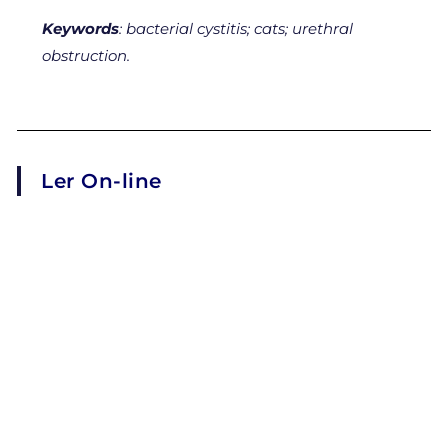
Keywords
: bacterial cystitis; cats; urethral
obstruction.
Ler On-line