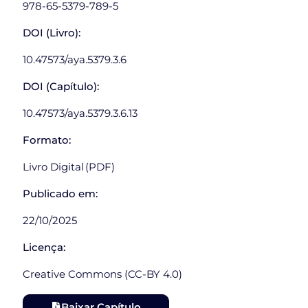
978-65-5379-789-5
DOI (Livro):
10.47573/aya.5379.3.6
DOI (Capítulo):
10.47573/aya.5379.3.6.13
Formato:
Livro Digital (PDF)
Publicado em:
22/10/2025
Licença:
Creative Commons (CC-BY 4.0)
Baixar Capítulo