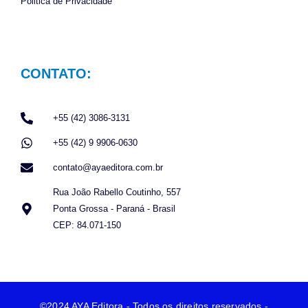
Politica de Privacidade
CONTATO:
+55 (42) 3086-3131
+55 (42) 9 9906-0630
contato@ayaeditora.com.br
Rua João Rabello Coutinho, 557
Ponta Grossa - Paraná - Brasil
CEP: 84.071-150
©2024 AYA Editora - Todos os direitos reservados -