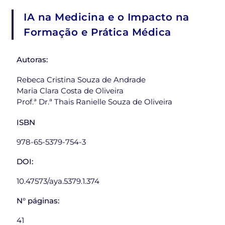
IA na Medicina e o Impacto na
Formação e Prática Médica
Autoras:
Rebeca Cristina Souza de Andrade
Maria Clara Costa de Oliveira
Prof.ª Dr.ª Thais Ranielle Souza de Oliveira
ISBN
978-65-5379-754-3
DOI:
10.47573/aya.5379.1.374
N° páginas:
41