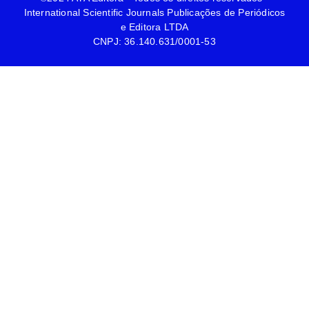
International Scientific Journals Publicações de Periódicos
e Editora LTDA
CNPJ: 36.140.631/0001-53