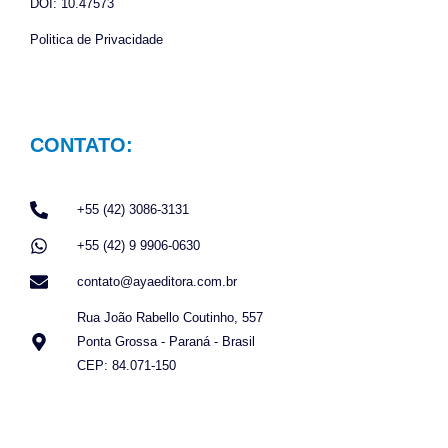
DOI: 10.47573
Politica de Privacidade
CONTATO:
+55 (42) 3086-3131
+55 (42) 9 9906-0630
contato@ayaeditora.com.br
Rua João Rabello Coutinho, 557
Ponta Grossa - Paraná - Brasil
CEP: 84.071-150