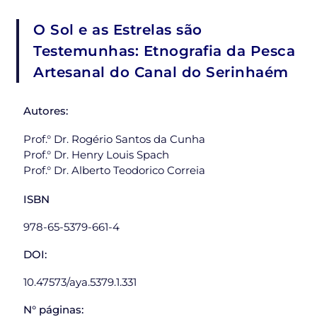
O Sol e as Estrelas são
Testemunhas: Etnografia da Pesca
Artesanal do Canal do Serinhaém
Autores:
Prof.° Dr. Rogério Santos da Cunha
Prof.° Dr. Henry Louis Spach
Prof.° Dr. Alberto Teodorico Correia
ISBN
978-65-5379-661-4
DOI:
10.47573/aya.5379.1.331
N° páginas: