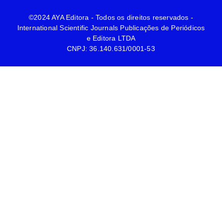
©2024 AYA Editora - Todos os direitos reservados -
International Scientific Journals Publicações de Periódicos
e Editora LTDA
CNPJ: 36.140.631/0001-53