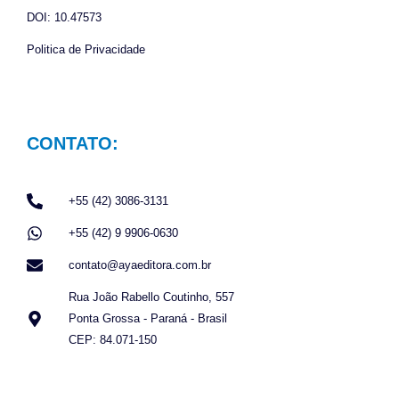
DOI: 10.47573
Politica de Privacidade
CONTATO:
+55 (42) 3086-3131
+55 (42) 9 9906-0630
contato@ayaeditora.com.br
Rua João Rabello Coutinho, 557
Ponta Grossa - Paraná - Brasil
CEP: 84.071-150