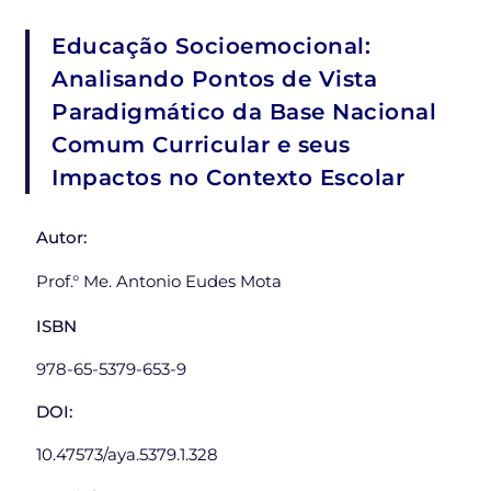
Educação Socioemocional:
Analisando Pontos de Vista
Paradigmático da Base Nacional
Comum Curricular e seus
Impactos no Contexto Escolar
Autor:
Prof.° Me. Antonio Eudes Mota
ISBN
978-65-5379-653-9
DOI:
10.47573/aya.5379.1.328