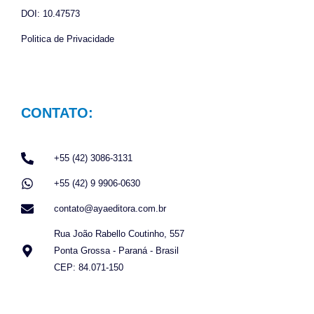
DOI: 10.47573
Politica de Privacidade
CONTATO:
+55 (42) 3086-3131
+55 (42) 9 9906-0630
contato@ayaeditora.com.br
Rua João Rabello Coutinho, 557
Ponta Grossa - Paraná - Brasil
CEP: 84.071-150