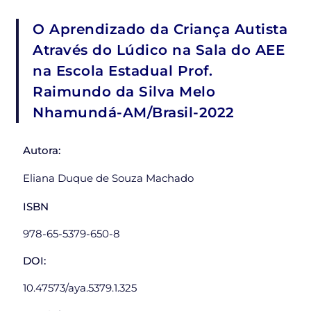
O Aprendizado da Criança Autista
Através do Lúdico na Sala do AEE
na Escola Estadual Prof.
Raimundo da Silva Melo
Nhamundá-AM/Brasil-2022
Autora:
Eliana Duque de Souza Machado
ISBN
978-65-5379-650-8
DOI:
10.47573/aya.5379.1.325