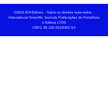
©2024 AYA Editora - Todos os direitos reservados -
International Scientific Journals Publicações de Periódicos
e Editora LTDA
CNPJ: 36.140.631/0001-53