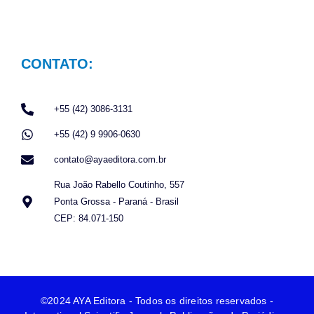
CONTATO:
+55 (42) 3086-3131
+55 (42) 9 9906-0630
contato@ayaeditora.com.br
Rua João Rabello Coutinho, 557
Ponta Grossa - Paraná - Brasil
CEP: 84.071-150
©2024 AYA Editora - Todos os direitos reservados -