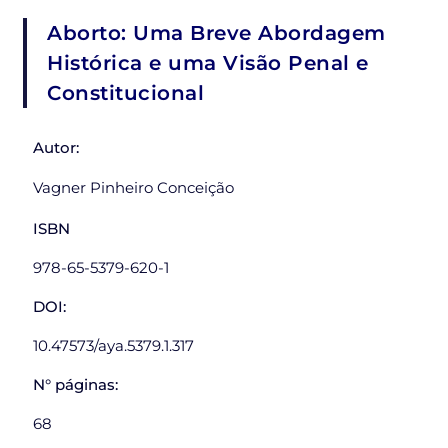
Aborto: Uma Breve Abordagem
Histórica e uma Visão Penal e
Constitucional
Autor:
Vagner Pinheiro Conceição
ISBN
978-65-5379-620-1
DOI:
10.47573/aya.5379.1.317
N° páginas:
68