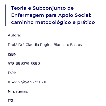
Teoria e Subconjunto de
Enfermagem para Apoio Social:
caminho metodológico e prático
Autora:
Prof.ª Dr.ª Claudia Regina Biancato Bastos
ISBN
978-65-5379-585-3
DOI:
10.47573/aya.5379.1.301
N° páginas:
172