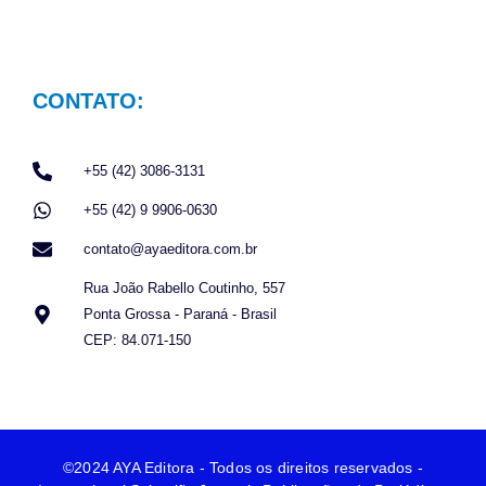
CONTATO:
+55 (42) 3086-3131
+55 (42) 9 9906-0630
contato@ayaeditora.com.br
Rua João Rabello Coutinho, 557
Ponta Grossa - Paraná - Brasil
CEP: 84.071-150
©2024 AYA Editora - Todos os direitos reservados -