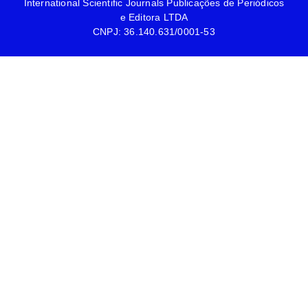
International Scientific Journals Publicações de Periódicos
e Editora LTDA
CNPJ: 36.140.631/0001-53