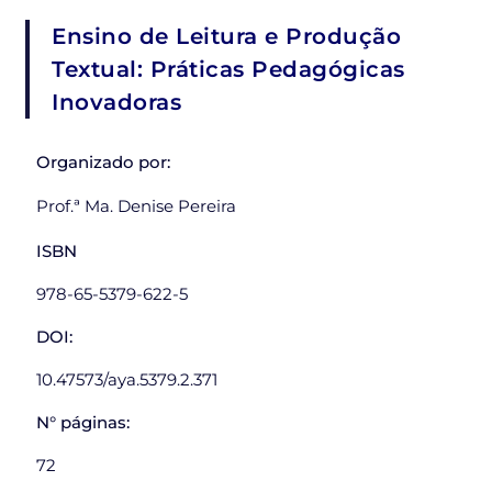
Ensino de Leitura e Produção
Textual: Práticas Pedagógicas
Inovadoras
Organizado por:
Prof.ª Ma. Denise Pereira
ISBN
978-65-5379-622-5
DOI:
10.47573/aya.5379.2.371
N° páginas:
72