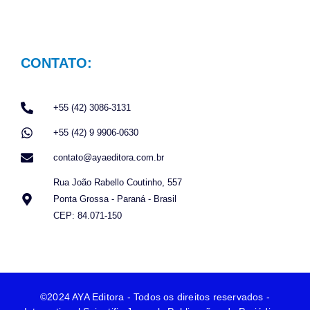
CONTATO:
+55 (42) 3086-3131
+55 (42) 9 9906-0630
contato@ayaeditora.com.br
Rua João Rabello Coutinho, 557
Ponta Grossa - Paraná - Brasil
CEP: 84.071-150
©2024 AYA Editora - Todos os direitos reservados -