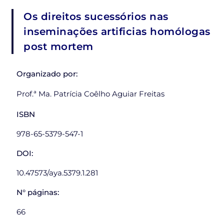
Os direitos sucessórios nas
inseminações artificias homólogas
post mortem
Organizado por:
Prof.ª Ma. Patrícia Coêlho Aguiar Freitas
ISBN
978-65-5379-547-1
DOI:
10.47573/aya.5379.1.281
N° páginas:
66