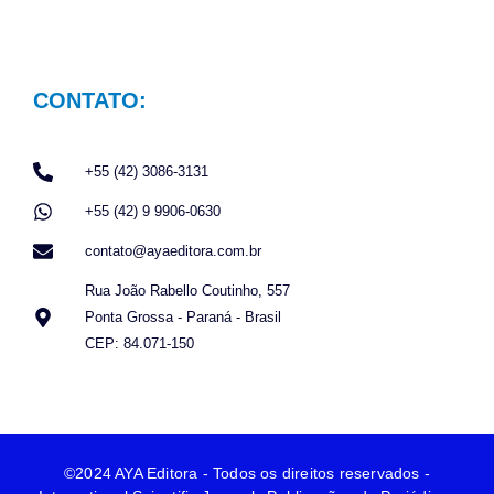
CONTATO:
+55 (42) 3086-3131
+55 (42) 9 9906-0630
contato@ayaeditora.com.br
Rua João Rabello Coutinho, 557
Ponta Grossa - Paraná - Brasil
CEP: 84.071-150
©2024 AYA Editora - Todos os direitos reservados -