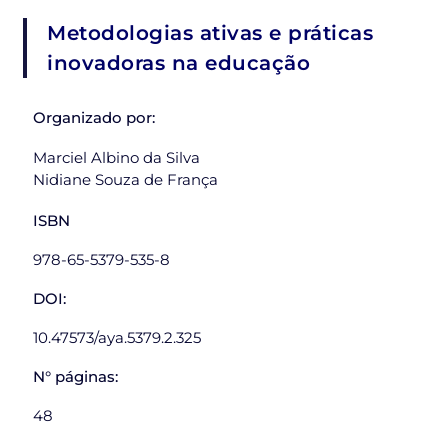
Metodologias ativas e práticas
inovadoras na educação
Organizado por:
Marciel Albino da Silva
Nidiane Souza de França
ISBN
978-65-5379-535-8
DOI:
10.47573/aya.5379.2.325
N° páginas:
48