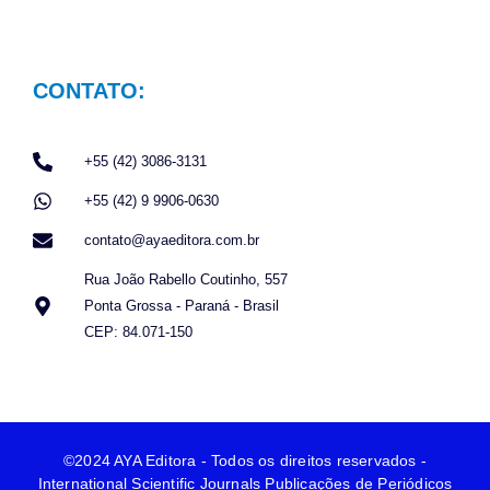
CONTATO:
+55 (42) 3086-3131
+55 (42) 9 9906-0630
contato@ayaeditora.com.br
Rua João Rabello Coutinho, 557
Ponta Grossa - Paraná - Brasil
CEP: 84.071-150
©2024 AYA Editora - Todos os direitos reservados -
International Scientific Journals Publicações de Periódicos