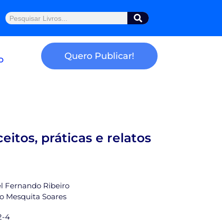
Pesquisar
Quero Publicar!
o
eitos, práticas e relatos
el Fernando Ribeiro
no Mesquita Soares
2-4