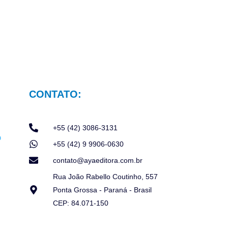
CONTATO:
+55 (42) 3086-3131
+55 (42) 9 9906-0630
contato@ayaeditora.com.br
Rua João Rabello Coutinho, 557
Ponta Grossa - Paraná - Brasil
CEP: 84.071-150