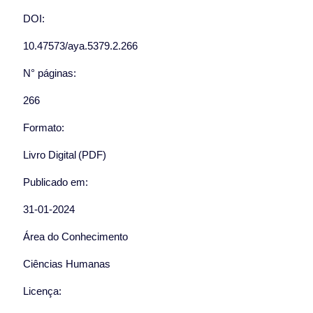
DOI:
10.47573/aya.5379.2.266
N° páginas:
266
Formato:
Livro Digital (PDF)
Publicado em:
31-01-2024
Área do Conhecimento
Ciências Humanas
Licença: