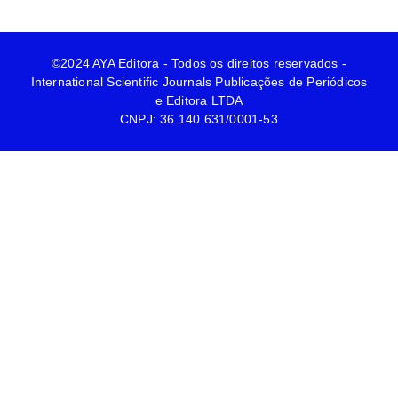
©2024 AYA Editora - Todos os direitos reservados -
International Scientific Journals Publicações de Periódicos
e Editora LTDA
CNPJ: 36.140.631/0001-53