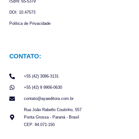
ISBN: 65-5379
DOI: 10.47573
Politica de Privacidade
CONTATO:
+55 (42) 3086-3131
+55 (42) 9 9906-0630
contato@ayaeditora.com.br
Rua João Rabello Coutinho, 557
Ponta Grossa - Paraná - Brasil
CEP: 84.071-150