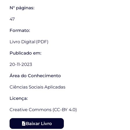
N° páginas:
47
Formato:
Livro Digital (PDF)
Publicado em:
20-11-2023
Área do Conhecimento
Ciências Sociais Aplicadas
Licença:
Creative Commons (CC-BY 4.0)
Baixar Livro