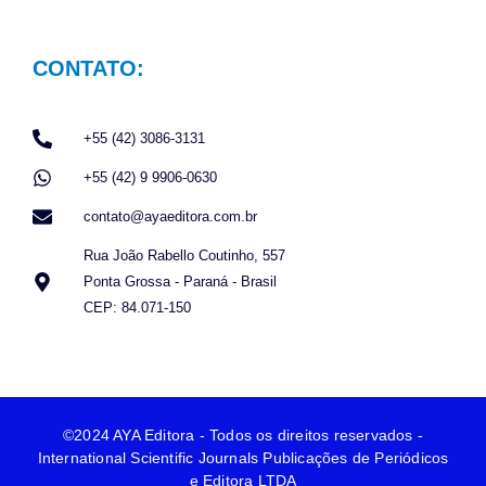
CONTATO:
+55 (42) 3086-3131
+55 (42) 9 9906-0630
contato@ayaeditora.com.br
Rua João Rabello Coutinho, 557
Ponta Grossa - Paraná - Brasil
CEP: 84.071-150
©2024 AYA Editora - Todos os direitos reservados -
International Scientific Journals Publicações de Periódicos
e Editora LTDA