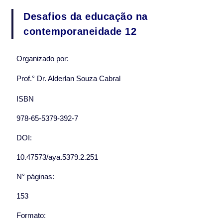
Desafios da educação na
contemporaneidade 12
Organizado por:
Prof.° Dr. Alderlan Souza Cabral
ISBN
978-65-5379-392-7
DOI:
10.47573/aya.5379.2.251
N° páginas:
153
Formato: