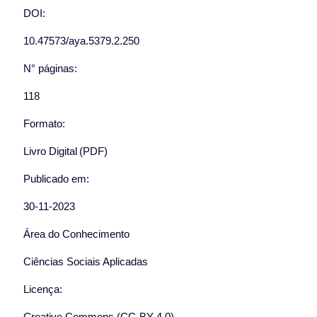
DOI:
10.47573/aya.5379.2.250
N° páginas:
118
Formato:
Livro Digital (PDF)
Publicado em:
30-11-2023
Área do Conhecimento
Ciências Sociais Aplicadas
Licença:
Creative Commons (CC-BY 4.0)