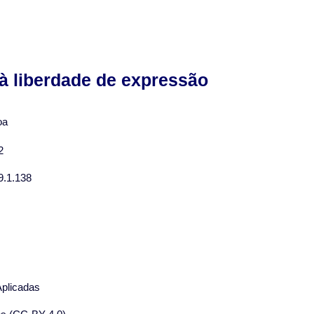
 à liberdade de expressão
oa
2
9.1.138
Aplicadas