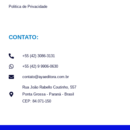
Politica de Privacidade
CONTATO:
+55 (42) 3086-3131
+55 (42) 9 9906-0630
contato@ayaeditora.com.br
Rua João Rabello Coutinho, 557
Ponta Grossa - Paraná - Brasil
CEP: 84.071-150