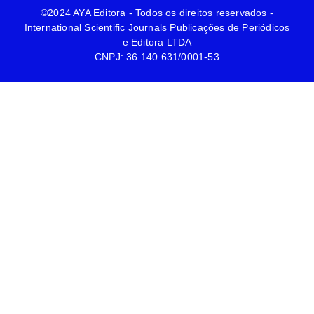
©2024 AYA Editora - Todos os direitos reservados -
International Scientific Journals Publicações de Periódicos
e Editora LTDA
CNPJ: 36.140.631/0001-53