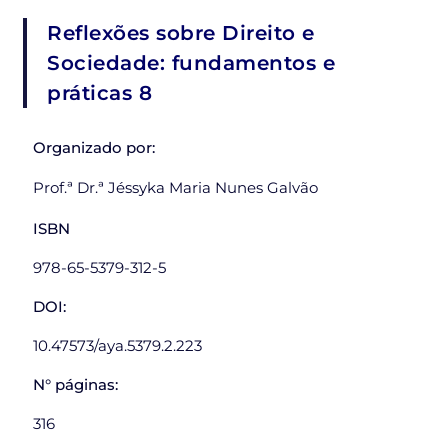
Reflexões sobre Direito e
Sociedade: fundamentos e
práticas 8
Organizado por:
Prof.ª Dr.ª Jéssyka Maria Nunes Galvão
ISBN
978-65-5379-312-5
DOI:
10.47573/aya.5379.2.223
N° páginas:
316