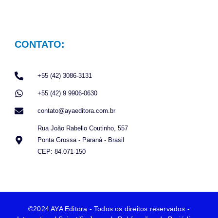
CONTATO:
+55 (42) 3086-3131
+55 (42) 9 9906-0630
contato@ayaeditora.com.br
Rua João Rabello Coutinho, 557
Ponta Grossa - Paraná - Brasil
CEP: 84.071-150
©2024 AYA Editora - Todos os direitos reservados -