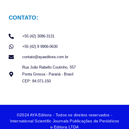
CONTATO:
+55 (42) 3086-3131
+55 (42) 9 9906-0630
contato@ayaeditora.com.br
Rua João Rabello Coutinho, 557
Ponta Grossa - Paraná - Brasil
CEP: 84.071-150
©2024 AYA Editora - Todos os direitos reservados -
International Scientific Journals Publicações de Periódicos
e Editora LTDA