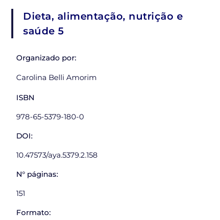
Dieta, alimentação, nutrição e
saúde 5
Organizado por:
Carolina Belli Amorim
ISBN
978-65-5379-180-0
DOI:
10.47573/aya.5379.2.158
N° páginas:
151
Formato: