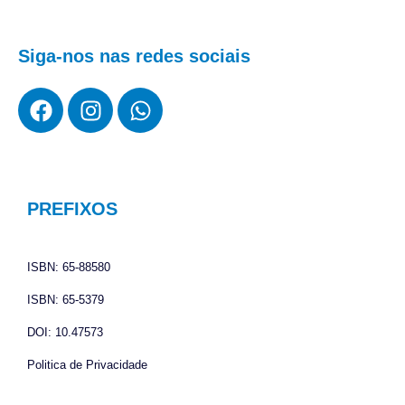
Siga-nos nas redes sociais
F
I
W
a
n
h
c
s
a
e
t
t
b
a
s
o
g
a
PREFIXOS
o
r
p
k
a
p
ISBN: 65-88580
m
ISBN: 65-5379
DOI: 10.47573
Politica de Privacidade