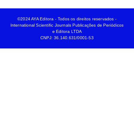
©2024 AYA Editora - Todos os direitos reservados -
International Scientific Journals Publicações de Periódicos
e Editora LTDA
CNPJ: 36.140.631/0001-53