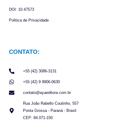
DOI: 10.47573
Politica de Privacidade
CONTATO:
+55 (42) 3086-3131
+55 (42) 9 9906-0630
contato@ayaeditora.com.br
Rua João Rabello Coutinho, 557
Ponta Grossa - Paraná - Brasil
CEP: 84.071-150