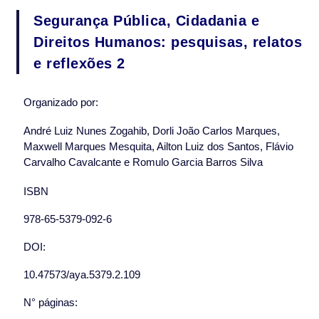
Segurança Pública, Cidadania e
Direitos Humanos: pesquisas, relatos
e reflexões 2
Organizado por:
André Luiz Nunes Zogahib, Dorli João Carlos Marques,
Maxwell Marques Mesquita, Ailton Luiz dos Santos, Flávio
Carvalho Cavalcante e Romulo Garcia Barros Silva
ISBN
978-65-5379-092-6
DOI:
10.47573/aya.5379.2.109
N° páginas: