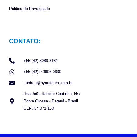
Politica de Privacidade
CONTATO:
+55 (42) 3086-3131
+55 (42) 9 9906-0630
contato@ayaeditora.com.br
Rua João Rabello Coutinho, 557
Ponta Grossa - Paraná - Brasil
CEP: 84.071-150