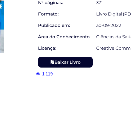
N° páginas:
371
Formato:
Livro Digital (P
Publicado em:
30-09-2022
Área do Conhecimento
Ciências da Sa
Licença:
Creative Commo
Baixar Livro
1.119