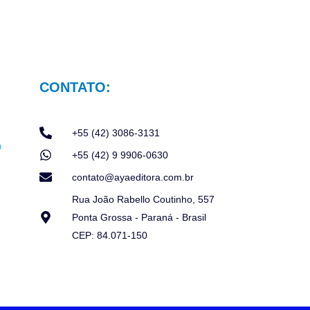
CONTATO:
+55 (42) 3086-3131
+55 (42) 9 9906-0630
contato@ayaeditora.com.br
Rua João Rabello Coutinho, 557
Ponta Grossa - Paraná - Brasil
CEP: 84.071-150