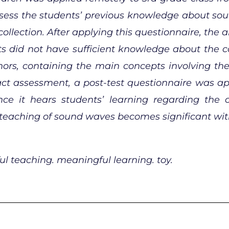
ssess the students’ previous knowledge about so
ollection. After applying this questionnaire, the 
ts did not have sufficient knowledge about the 
rs, containing the main concepts involving th
pact assessment, a post-test questionnaire was ap
e it hears students’ learning regarding the c
e teaching of sound waves becomes significant with
ful teaching. meaningful learning. toy.