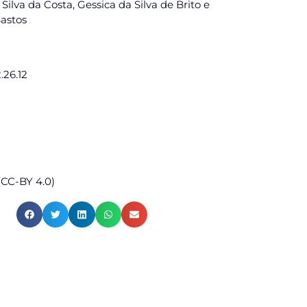
 Silva da Costa, Gessica da Silva de Brito e
astos
.26.12
CC-BY 4.0)