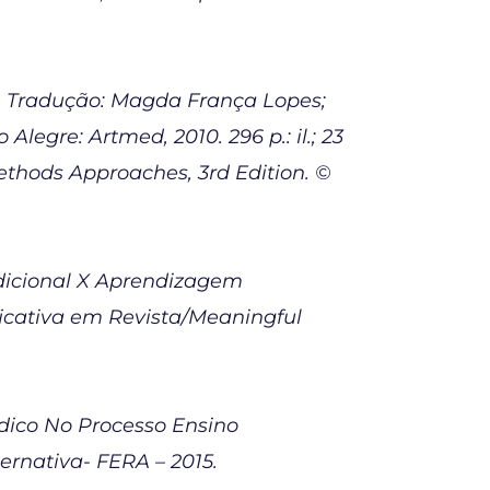
o. Tradução: Magda França Lopes;
Alegre: Artmed, 2010. 296 p.: il.; 23
Methods Approaches, 3rd Edition. ©
adicional X Aprendizagem
ficativa em Revista/Meaningful
dico No Processo Ensino
rnativa- FERA – 2015.