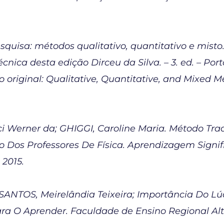
quisa: métodos qualitativo, quantitativo e mist
cnica desta edição Dirceu da Silva. – 3. ed. – Porto 
o original: Qualitative, Quantitative, and Mixed 
i Werner da; GHIGGI, Caroline Maria. Método Tr
ão Dos Professores De Física. Aprendizagem Signi
 2015.
SANTOS, Meirelândia Teixeira; Importância Do Lú
 O Aprender. Faculdade de Ensino Regional Alte