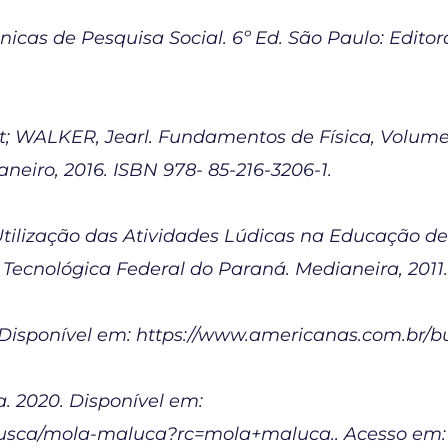
nicas de Pesquisa Social. 6º Ed. São Paulo: Editor
; WALKER, Jearl. Fundamentos de Física, Volume 
aneiro, 2016. ISBN 978- 85-216-3206-1.
tilização das Atividades Lúdicas na Educação de 
Tecnológica Federal do Paraná. Medianeira, 2011.
isponível em: https://www.americanas.com.br/bus
 2020. Disponível em:
usca/mola-maluca?rc=mola+maluca.. Acesso em: 1