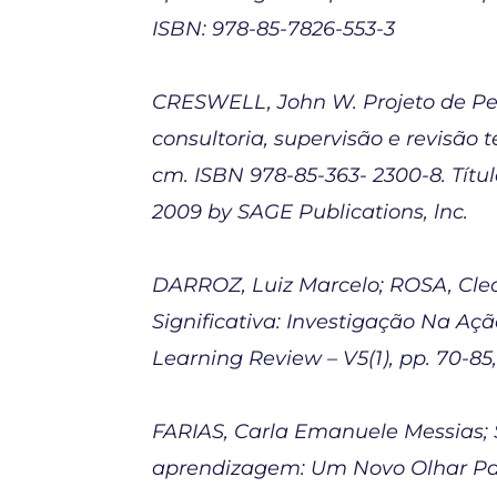
ISBN: 978-85-7826-553-3
CRESWELL, John W. Projeto de Pes
consultoria, supervisão e revisão té
cm. ISBN 978-85-363- 2300-8. Títul
2009 by SAGE Publications, lnc.
DARROZ, Luiz Marcelo; ROSA, Clec
Significativa: Investigação Na Aç
Learning Review – V5(1), pp. 70-85,
FARIAS, Carla Emanuele Messias; 
aprendizagem: Um Novo Olhar Para