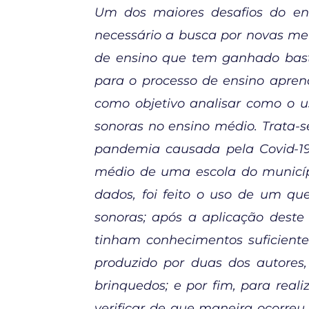
Um dos maiores desafios do ensi
necessário a busca por novas met
de ensino que tem ganhado bas
para o processo de ensino aprend
como objetivo analisar como o 
sonoras no ensino médio. Trata-s
pandemia causada pela Covid-19
médio de uma escola do municípi
dados, foi feito o uso de um que
sonoras; após a aplicação deste 
tinham conhecimentos suficiente
produzido por duas dos autores
brinquedos; e por fim, para reali
verificar de que maneira ocorr