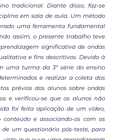
o tradicional. Diante disso, faz-se
sciplina em sala de aula. Um método
derado uma ferramenta fundamental
ndo assim, o presente trabalho teve
prendizagem significativa de ondas
tativa e fins descritivos. Devido à
om uma turma da 3ª série do ensino
eterminados e realizar a coleta dos
ntos prévios dos alunos sobre ondas
os e verificou-se que os alunos não
da foi feita aplicação de um vídeo,
 o conteúdo e associando-os com os
o de um questionário pós-teste, para
s, visto que ouve uma aprendizagem