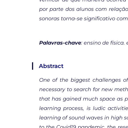
por parte dos alunos com relação
sonoras torna-se significativo co
Palavras-chave
: ensino de física
Abstract
One of the biggest challenges of 
necessary to search for new meth
that has gained much space as pe
learning process, is ludic activi
learning of sound waves in high sc
to the Covid19 pandemic, the res