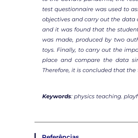
test questionnaire was used to a
objectives and carry out the data c
and it was found that the studen
was made, produced by two autho
toys. Finally, to carry out the im
place and compare the data sinc
Therefore, it is concluded that th
Keywords
: physics teaching. play
Referências