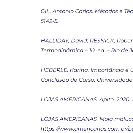
GIL, Antonio Carlos. Métodos e Téc
5142-5.
HALLIDAY, David; RESNICK, Robert
Termodinâmica – 10. ed. – Rio de J
HEBERLE, Karina. Importância e U
Conclusão de Curso. Universidade 
LOJAS AMERICANAS. Apito. 2020. D
LOJAS AMERICANAS. Mola maluca.
https://www.americanas.com.br/b