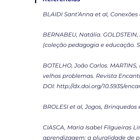
BLAIDI Sant’Anna et al, Conexões c
BERNABEU, Natália. GOLDSTEIN, An
(coleção pedagogia e educação. Sé
BOTELHO, João Carlos. MARTINS, 
velhos problemas. Revista Encantar
DOI: http://dx.doi.org/10.5935/enca
BROLESI et al, Jogos, Brinquedos e
CIASCA, Maria Isabel Filgueiras L
aprendizagem: a pluralidade de pr