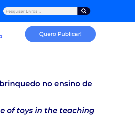
Pesquisar
Quero Publicar!
o
e brinquedo no ensino de
e of toys in the teaching