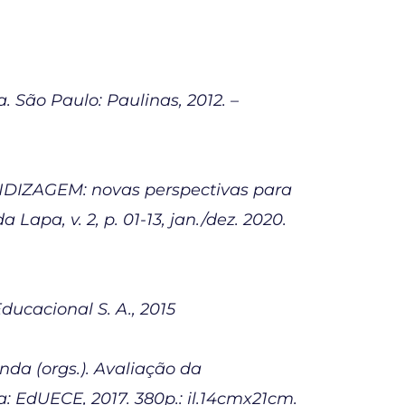
São Paulo: Paulinas, 2012. –
NDIZAGEM: novas perspectivas para
apa, v. 2, p. 01-13, jan./dez. 2020.
ducacional S. A., 2015
da (orgs.). Avaliação da
: EdUECE, 2017. 380p.: il.14cmx21cm.