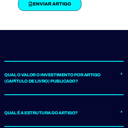
ENVIAR ARTIGO
QUAL O VALOR O INVESTIMENTO POR ARTIGO
(CAPÍTULO DE LIVRO) PUBLICADO?
QUAL É A ESTRUTURA DO ARTIGO?