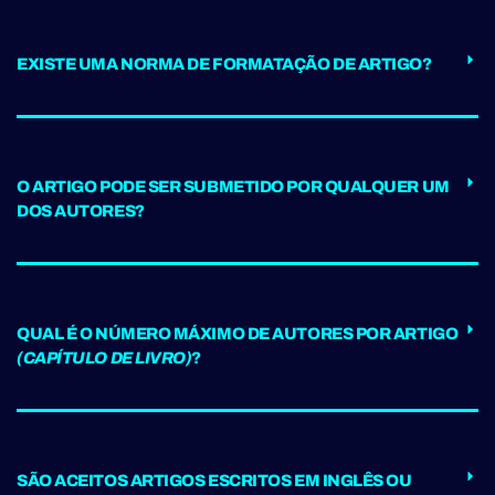
EXISTE UMA NORMA DE FORMATAÇÃO DE ARTIGO?
O ARTIGO PODE SER SUBMETIDO POR QUALQUER UM
DOS AUTORES?
QUAL É O NÚMERO MÁXIMO DE AUTORES POR ARTIGO
(CAPÍTULO DE LIVRO)
?
SÃO ACEITOS ARTIGOS ESCRITOS EM INGLÊS OU