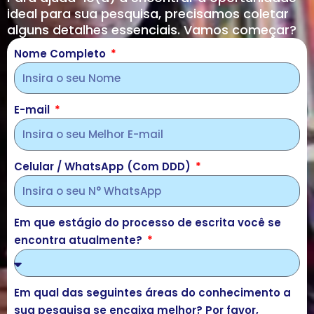
ideal para sua pesquisa, precisamos coletar
alguns detalhes essenciais. Vamos começar?
Nome Completo
E-mail
Celular / WhatsApp (Com DDD)
Em que estágio do processo de escrita você se
encontra atualmente?
Em qual das seguintes áreas do conhecimento a
sua pesquisa se encaixa melhor? Por favor,