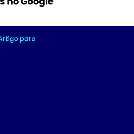
s no Google
Artigo para