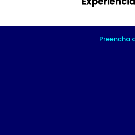
Experiênci
Preencha o