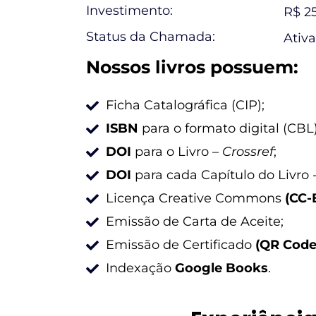
Investimento:
R$ 2
Status da Chamada:
Ativa
Nossos livros possuem:
Ficha Catalográfica (CIP);
ISBN
para o formato digital (CBL)
DOI
para o Livro –
Crossref
;
DOI
para cada Capítulo do Livro 
Licença Creative Commons
(CC-
Emissão de Carta de Aceite;
Emissão de Certificado
(QR Code
Indexação
Google Books
.