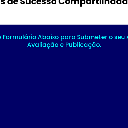
as de Sucesso Compartilhada
 Formulário Abaixo para Submeter o seu 
Avaliação e Publicação.