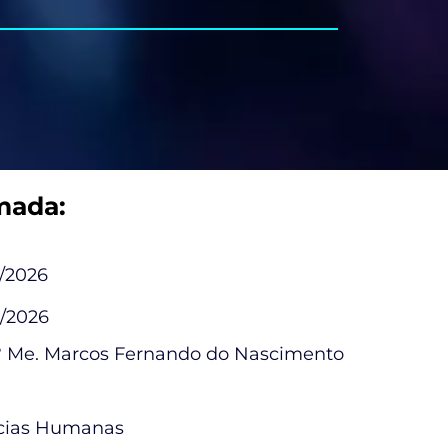
mada:
7/2026
8/2026
.° Me. Marcos Fernando do Nascimento
cias Humanas