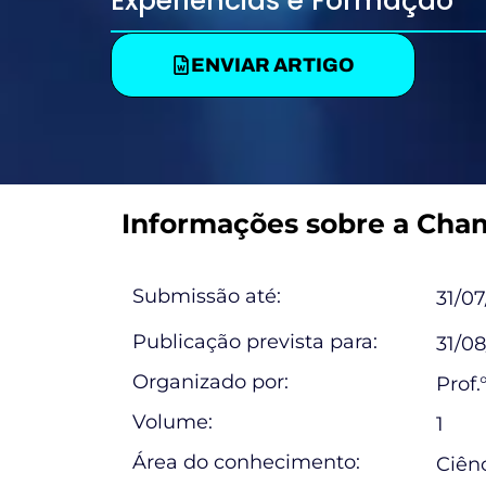
Experiências e Formação
ENVIAR ARTIGO
Informações sobre a Cha
Submissão até:
31/0
Publicação prevista para:
31/0
Organizado por:
Prof
Volume:
1
Área do conhecimento:
Ciên