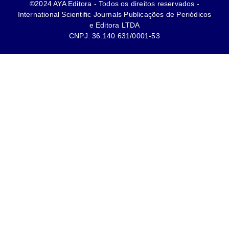
©2024 AYA Editora - Todos os direitos reservados -
International Scientific Journals Publicações de Periódicos
e Editora LTDA
CNPJ: 36.140.631/0001-53