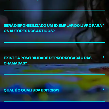
SERÁ DISPONIBILIZADO UM EXEMPLAR DO LIVRO PARA
OS AUTORES DOS ARTIGOS?
EXISTE A POSSIBILIDADE DE PRORROGAÇÃO DAS
CHAMADAS?
QUAL É O QUALIS DA EDITORA?