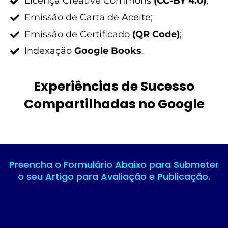
Licença Creative Commons
(CC-BY 4.0)
;
Emissão de Carta de Aceite;
Emissão de Certificado
(QR Code)
;
Indexação
Google Books
.
Experiências de Sucesso
Compartilhadas no Google
Preencha o Formulário Abaixo para Submeter
o seu Artigo para Avaliação e Publicação.