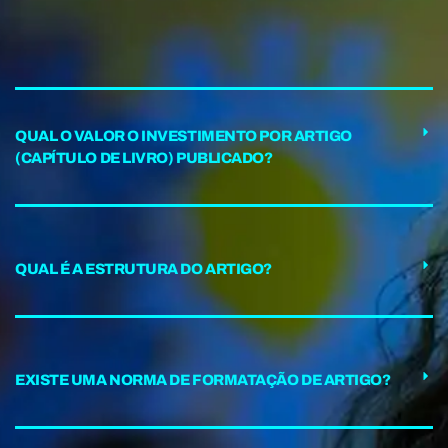
QUAL O VALOR O INVESTIMENTO POR ARTIGO
(CAPÍTULO DE LIVRO) PUBLICADO?
QUAL É A ESTRUTURA DO ARTIGO?
EXISTE UMA NORMA DE FORMATAÇÃO DE ARTIGO?