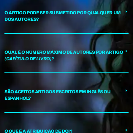
O ARTIGO PODE SER SUBMETIDO POR QUALQUER UM
DOS AUTORES?
QUAL É O NÚMERO MÁXIMO DE AUTORES POR ARTIGO
(CAPÍTULO DE LIVRO)
?
SÃO ACEITOS ARTIGOS ESCRITOS EM INGLÊS OU
ESPANHOL?
O QUE É A ATRIBUIÇÃO DE DOI?