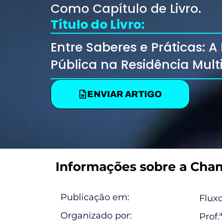
Como Capítulo de Livro.
Título do Livro:
Entre Saberes e Práticas:
Pública na Residência Multi
ENVIAR ARTIGO
Informações sobre a Cha
Publicação em:
Fluxo
Organizado por:
Prof.