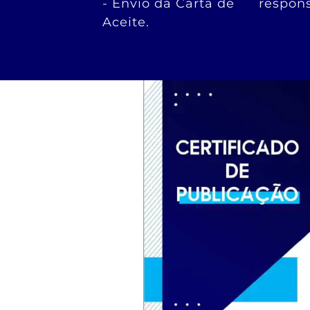
- Envio da Carta de
respons
Aceite.