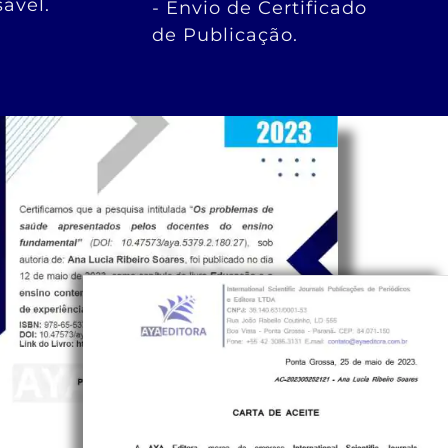
ável.
- Envio de Certificado
de Publicação.