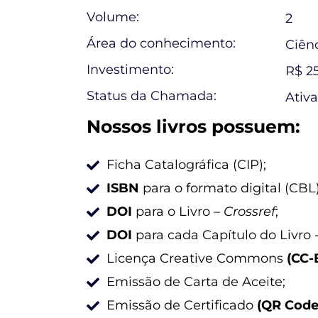
Volume:
2
Área do conhecimento:
Ciên
Investimento:
R$ 2
Status da Chamada:
Ativa
Nossos livros possuem:
Ficha Catalográfica (CIP);
ISBN
para o formato digital (CBL)
DOI
para o Livro –
Crossref
;
DOI
para cada Capítulo do Livro 
Licença Creative Commons
(CC-
Emissão de Carta de Aceite;
Emissão de Certificado
(QR Code