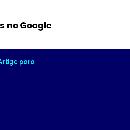
s no Google
Artigo para