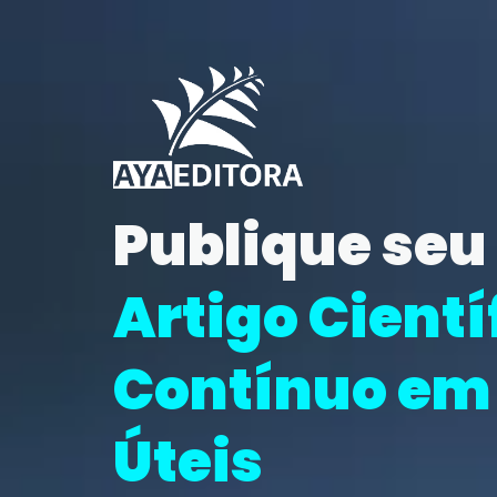
Publique seu
Artigo Cientí
Contínuo em 
Úteis