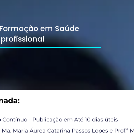
 A Formação em Saúde
profissional
mada:
 Contínuo - Publicação em Até 10 dias úteis
ª Ma. Maria Áurea Catarina Passos Lopes e Prof.ª 