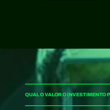
QUAL O VALOR O INVESTIMENTO P