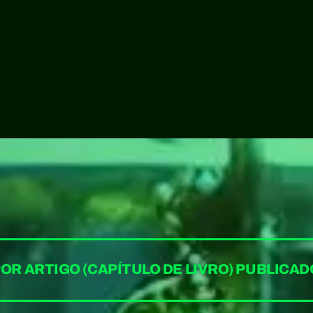
OR ARTIGO (CAPÍTULO DE LIVRO) PUBLICAD