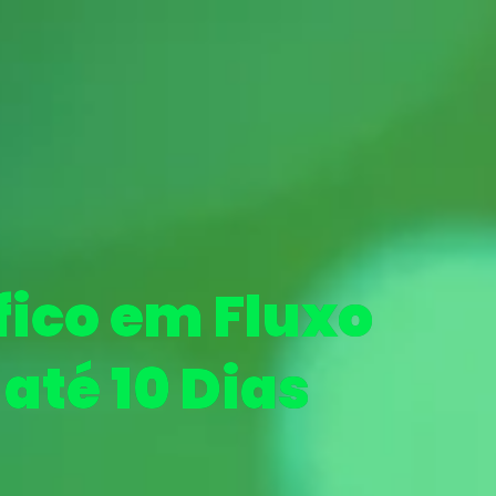
fico em Fluxo
até 10 Dias