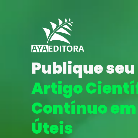
Publique seu
Artigo Cientí
Contínuo em 
Úteis