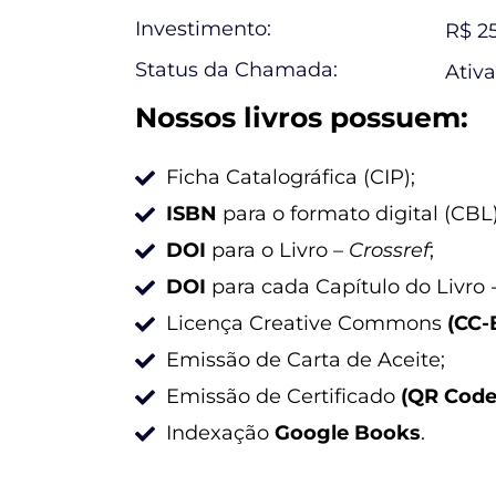
Investimento:
R$ 2
Status da Chamada:
Ativa
Nossos livros possuem:
Ficha Catalográfica (CIP);
ISBN
para o formato digital (CBL)
DOI
para o Livro –
Crossref
;
DOI
para cada Capítulo do Livro 
Licença Creative Commons
(CC-
Emissão de Carta de Aceite;
Emissão de Certificado
(QR Code
Indexação
Google Books
.