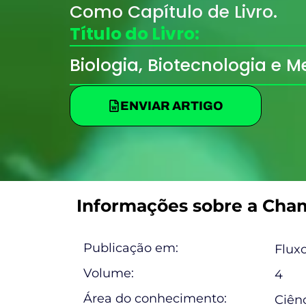
Como Capítulo de Livro.
Título do Livro:
Biologia, Biotecnologia e 
ENVIAR ARTIGO
Informações sobre a Cha
Publicação em:
Fluxo
Volume:
4
Área do conhecimento:
Ciênc