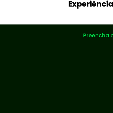
Experiênci
Preencha o