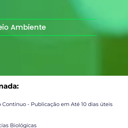
Meio Ambiente
mada:
 Contínuo - Publicação em Até 10 dias úteis
ias Biológicas