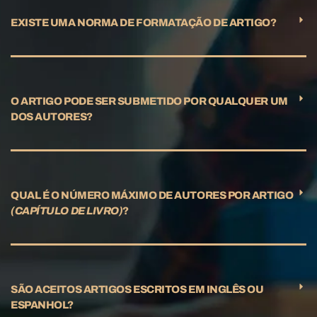
EXISTE UMA NORMA DE FORMATAÇÃO DE ARTIGO?
O ARTIGO PODE SER SUBMETIDO POR QUALQUER UM
DOS AUTORES?
QUAL É O NÚMERO MÁXIMO DE AUTORES POR ARTIGO
(CAPÍTULO DE LIVRO)
?
SÃO ACEITOS ARTIGOS ESCRITOS EM INGLÊS OU
ESPANHOL?