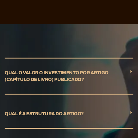
QUAL O VALOR O INVESTIMENTO POR ARTIGO
(CAPÍTULO DE LIVRO) PUBLICADO?
QUAL É A ESTRUTURA DO ARTIGO?